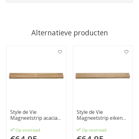
Alternatieve producten
Items van productcarrousel
Style de Vie
Style de Vie
Magneetstrip acacia
Magneetstrip eiken
50 cm
50 cm
Op voorraad
Op voorraad
€64,95
€64,95