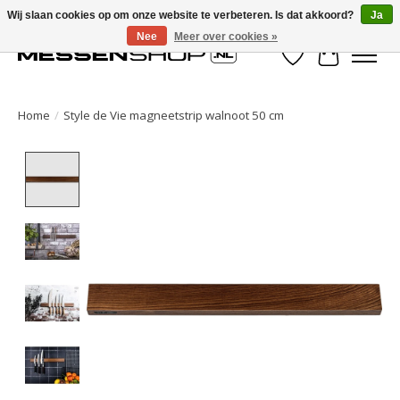
Wij slaan cookies op om onze website te verbeteren. Is dat akkoord?
Ja
Nee
Meer over cookies »
Verlanglijst
Winkelwa
Home
/
Style de Vie magneetstrip walnoot 50 cm
Product image slideshow Items