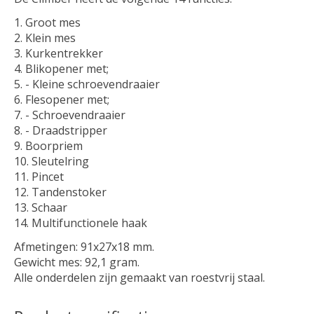
Groot mes
Klein mes
Kurkentrekker
Blikopener met;
- Kleine schroevendraaier
Flesopener met;
- Schroevendraaier
- Draadstripper
Boorpriem
Sleutelring
Pincet
Tandenstoker
Schaar
Multifunctionele haak
Afmetingen: 91x27x18 mm.
Gewicht mes: 92,1 gram.
Alle onderdelen zijn gemaakt van roestvrij staal.