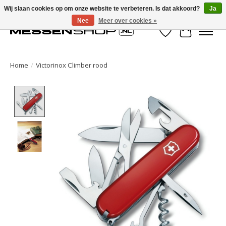
Wij slaan cookies op om onze website te verbeteren. Is dat akkoord?
Ja
Nee
Meer over cookies »
Verlanglijst
Winkelwa
Home
/
Victorinox Climber rood
Product image slideshow Items