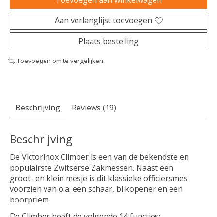
Toevoegen aan winkelwagen
Aan verlanglijst toevoegen
Plaats bestelling
Toevoegen om te vergelijken
Beschrijving
Reviews (19)
Beschrijving
De Victorinox Climber is een van de bekendste en
populairste Zwitserse Zakmessen. Naast een
groot- en klein mesje is dit klassieke officiersmes
voorzien van o.a. een schaar, blikopener en een
boorpriem.
De Climber heeft de volgende 14 functies: