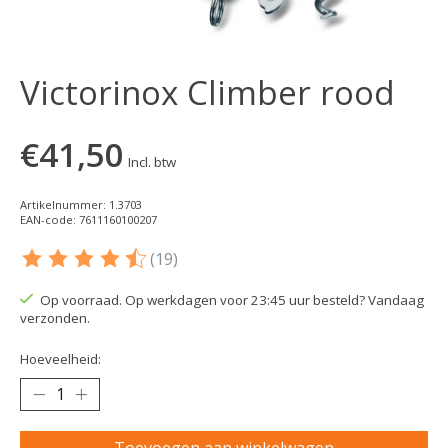
Victorinox Climber rood
€41,50
Incl. btw
Artikelnummer: 1.3703
EAN-code: 7611160100207
(19)
De beoordeling van dit product is
4.8
van de 5
Op voorraad. Op werkdagen voor 23:45 uur besteld? Vandaag
verzonden.
Hoeveelheid: