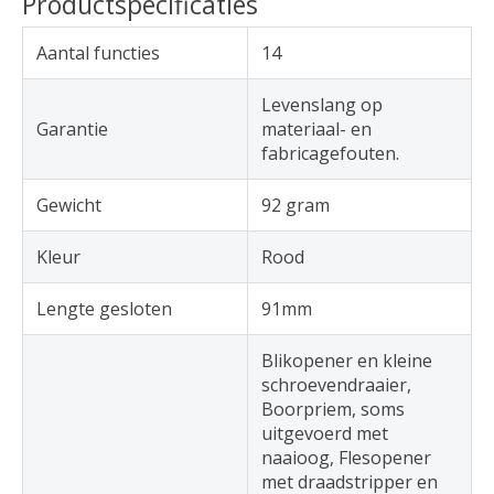
Productspecificaties
Aantal functies
14
Levenslang op
Garantie
materiaal- en
fabricagefouten.
Gewicht
92 gram
Kleur
Rood
Lengte gesloten
91mm
Blikopener en kleine
schroevendraaier,
Boorpriem, soms
uitgevoerd met
naaioog, Flesopener
met draadstripper en