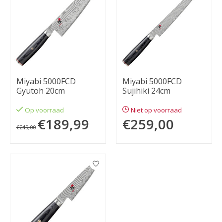
Miyabi 5000FCD
Miyabi 5000FCD
Gyutoh 20cm
Sujihiki 24cm
Op voorraad
Niet op voorraad
€189,99
€259,00
€249,00