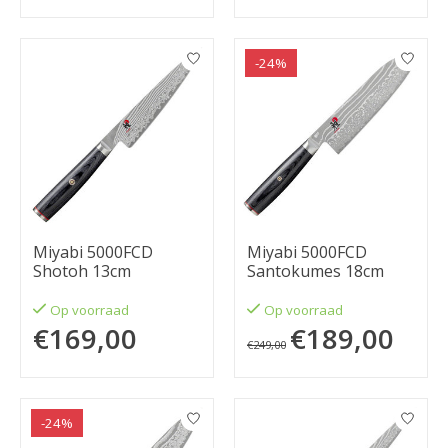
-24%
Miyabi 5000FCD
Miyabi 5000FCD
Shotoh 13cm
Santokumes 18cm
Op voorraad
Op voorraad
€169,00
€189,00
€249,00
-24%