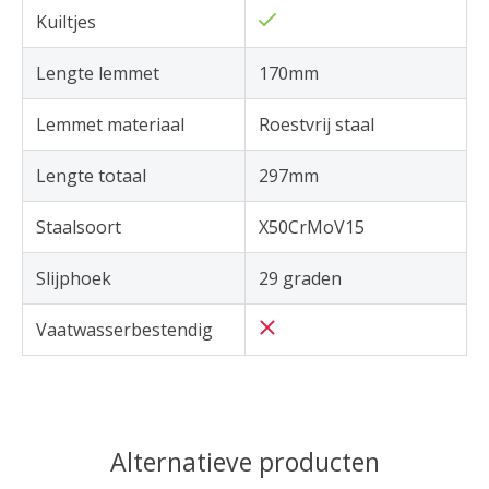
Kuiltjes
Lengte lemmet
170mm
Lemmet materiaal
Roestvrij staal
Lengte totaal
297mm
Staalsoort
X50CrMoV15
Slijphoek
29 graden
Vaatwasserbestendig
Alternatieve producten