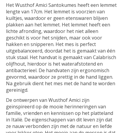
Het Wusthof Amici Santokumes heeft een lemmet
lengte van 17cm. Het lemmet is voorzien van
kuiltjes, waardoor er geen etenswaren blijven
plakken aan het lemmet. Het lemmet heeft een
lichte afronding, waardoor het niet alleen
geschikt is voor het snijden, maar ook voor
hakken en snipperen. Het mes is perfect
uitgebalanceerd, doordat het is gemaakt van één
stuk staal. Het handvat is gemaakt van Calabrisch
olijfhout, hierdoor is het waterafstotend en
antibacterieel. De handvaten zijn ergonomisch
gevormd, waardoor ze prettig in de hand liggen.
Na gebruik dient het mes met de hand te worden
gereinigd.
De ontwerpen van Wusthof Amici zijn
geïnspireerd op de mooie herinneringen van
familie, vrienden en kennissen op het platteland
in Italië. De eigenschappen van dit leven zijn dat
ze nauw verbonden zijn met de natuur en liefde
voor lekker eten. Het mooie aan de messen is dat