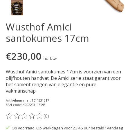
Wusthof Amici
santokumes 17cm
€230,00
Incl. btw
Wusthof Amici santokumes 17cm is voorzien van een
olijfhouten handvat. De Amici serie staat garant voor
het samenbrengen van elegantie en pure
vakmanschap.
Artikelnummer: 1011331317
EAN-code: 4002293115993
(0)
De beoordeling van dit product is
0
van de 5
Op voorraad. Op werkdagen voor 23:45 uur besteld? Vandaag