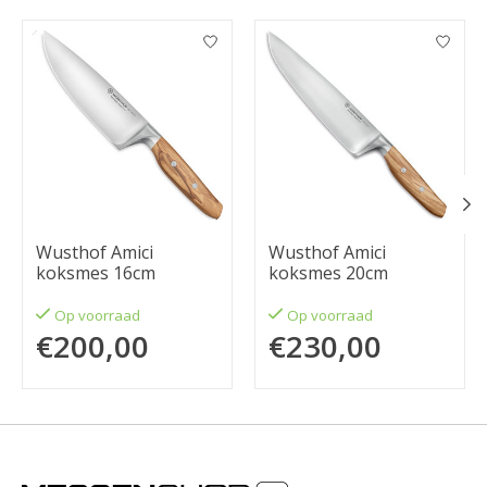
Items van productcarrousel
Wusthof Amici
Wusthof Amici
koksmes 16cm
koksmes 20cm
Op voorraad
Op voorraad
€200,00
€230,00