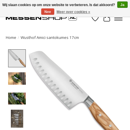
Wij slaan cookies op om onze website te verbeteren. Is dat akkoord?
Ja
Nee
Meer over cookies »
Verlanglijst
Winkelwa
Home
/
Wusthof Amici santokumes 17cm
Product image slideshow Items