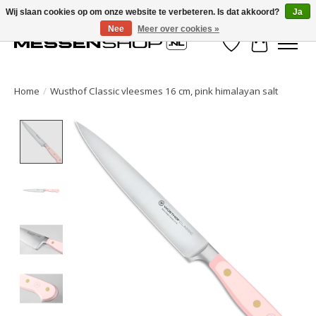
Wij slaan cookies op om onze website te verbeteren. Is dat akkoord?
Ja
Nee
Meer over cookies »
Verlanglijst
Winkelwa
Home
/
Wusthof Classic vleesmes 16 cm, pink himalayan salt
Product image slideshow Items