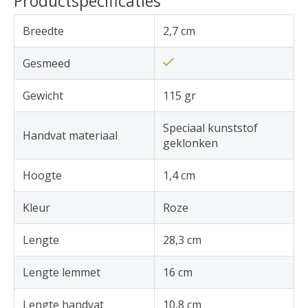
Productspecificaties
Breedte
2,7 cm
Gesmeed
Gewicht
115 gr
Speciaal kunststof
Handvat materiaal
geklonken
Hoogte
1,4 cm
Kleur
Roze
Lengte
28,3 cm
Lengte lemmet
16 cm
Lengte handvat
10,8 cm