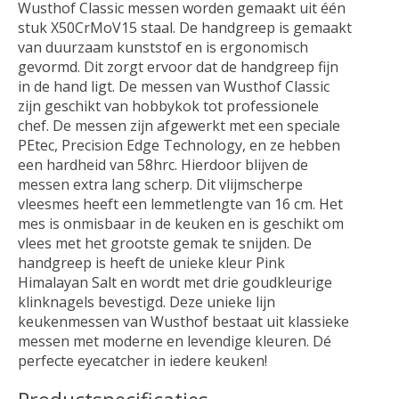
Wusthof Classic messen worden gemaakt uit één
stuk X50CrMoV15 staal. De handgreep is gemaakt
van duurzaam kunststof en is ergonomisch
gevormd. Dit zorgt ervoor dat de handgreep fijn
in de hand ligt. De messen van Wusthof Classic
zijn geschikt van hobbykok tot professionele
chef. De messen zijn afgewerkt met een speciale
PEtec, Precision Edge Technology, en ze hebben
een hardheid van 58hrc. Hierdoor blijven de
messen extra lang scherp. Dit vlijmscherpe
vleesmes heeft een lemmetlengte van 16 cm. Het
mes is onmisbaar in de keuken en is geschikt om
vlees met het grootste gemak te snijden. De
handgreep is heeft de unieke kleur Pink
Himalayan Salt en wordt met drie goudkleurige
klinknagels bevestigd. Deze unieke lijn
keukenmessen van Wusthof bestaat uit klassieke
messen met moderne en levendige kleuren. Dé
perfecte eyecatcher in iedere keuken!