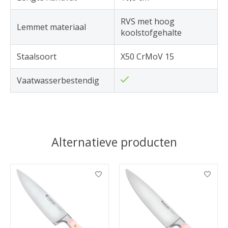
RVS met hoog
Lemmet materiaal
koolstofgehalte
Staalsoort
X50 CrMoV 15
Vaatwasserbestendig
Alternatieve producten
Items van productcarrousel