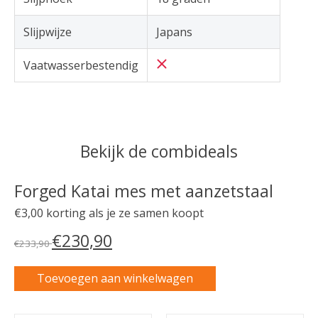
Slijpwijze
Japans
Vaatwasserbestendig
Bekijk de combideals
Forged Katai mes met aanzetstaal
€3,00 korting als je ze samen koopt
€230,90
€233,90
Toevoegen aan winkelwagen