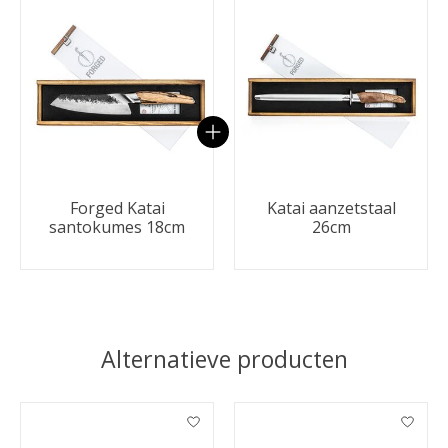
Carrousel van gebundelde producten
Forged Katai
Katai aanzetstaal
santokumes 18cm
26cm
Alternatieve producten
Items van productcarrousel