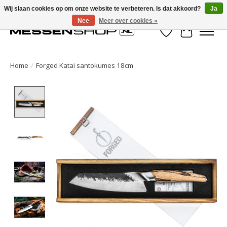
Wij slaan cookies op om onze website te verbeteren. Is dat akkoord?
Ja
Nee
Meer over cookies »
Verlanglijst
Winkelwa
Home
/
Forged Katai santokumes 18cm
Product image slideshow Items