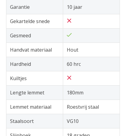
Garantie
10 jaar
Gekartelde snede
Gesmeed
Handvat materiaal
Hout
Hardheid
60 hrc
Kuiltjes
Lengte lemmet
180mm
Lemmet materiaal
Roestvrij staal
Staalsoort
VG10
Slijphoek
18 graden