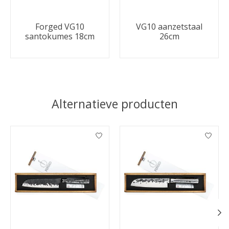
Forged VG10
VG10 aanzetstaal
santokumes 18cm
26cm
Alternatieve producten
Items van productcarrousel