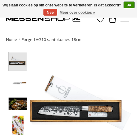
Wij slaan cookies op om onze website te verbeteren. Is dat akkoord?
Ja
Nee
Meer over cookies »
Verlanglijst
Winkelwa
Home
/
Forged VG10 santokumes 18cm
Product image slideshow Items