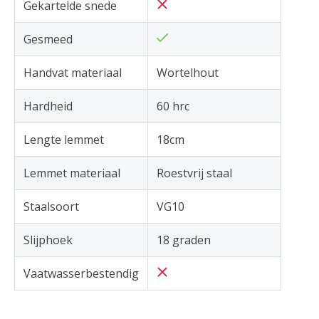
Gekartelde snede
Gesmeed
Handvat materiaal
Wortelhout
Hardheid
60 hrc
Lengte lemmet
18cm
Lemmet materiaal
Roestvrij staal
Staalsoort
VG10
Slijphoek
18 graden
Vaatwasserbestendig