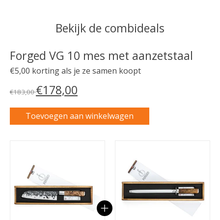
Bekijk de combideals
Forged VG 10 mes met aanzetstaal
€5,00 korting als je ze samen koopt
€178,00
€183,00
Toevoegen aan winkelwagen
Carrousel van gebundelde producten