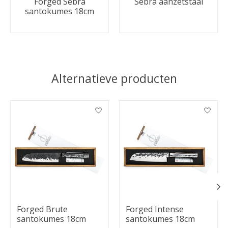
Forged Sebra
Sebra aanzetstaal
santokumes 18cm
Alternatieve producten
Items van productcarrousel
Forged Brute
Forged Intense
santokumes 18cm
santokumes 18cm