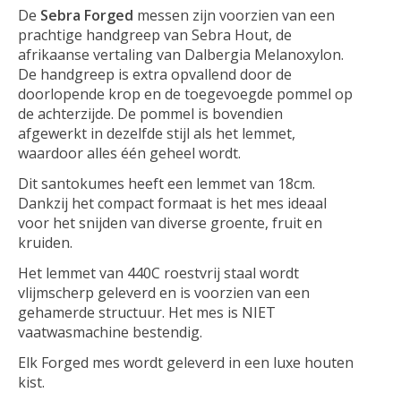
De
Sebra Forged
messen zijn voorzien van een
prachtige handgreep van Sebra Hout, de
afrikaanse vertaling van Dalbergia Melanoxylon.
De handgreep is extra opvallend door de
doorlopende krop en de toegevoegde pommel op
de achterzijde. De pommel is bovendien
afgewerkt in dezelfde stijl als het lemmet,
waardoor alles één geheel wordt.
Dit santokumes heeft een lemmet van 18cm.
Dankzij het compact formaat is het mes ideaal
voor het snijden van diverse groente, fruit en
kruiden.
Het lemmet van 440C roestvrij staal wordt
vlijmscherp geleverd en is voorzien van een
gehamerde structuur. Het mes is NIET
vaatwasmachine bestendig.
Elk Forged mes wordt geleverd in een luxe houten
kist.