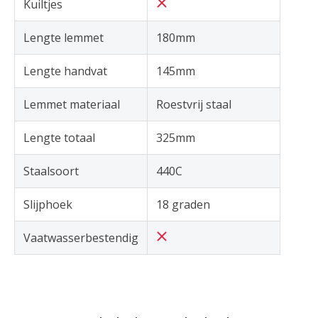
Kuiltjes
Lengte lemmet
180mm
Lengte handvat
145mm
Lemmet materiaal
Roestvrij staal
Lengte totaal
325mm
Staalsoort
440C
Slijphoek
18 graden
Vaatwasserbestendig