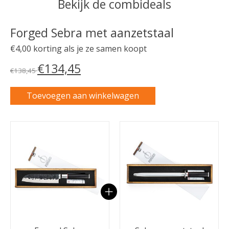
Bekijk de combideals
Forged Sebra met aanzetstaal
€4,00 korting als je ze samen koopt
€134,45
€138,45
Toevoegen aan winkelwagen
Carrousel van gebundelde producten