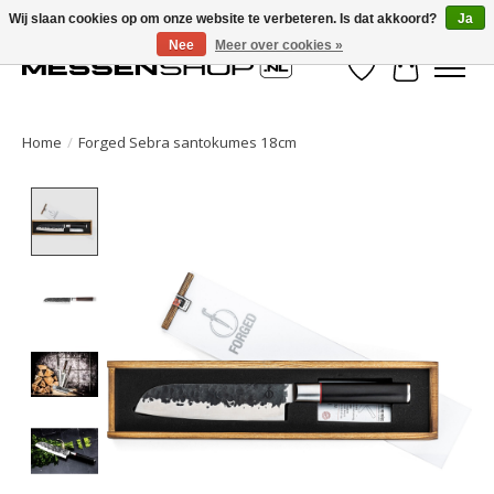
Wij slaan cookies op om onze website te verbeteren. Is dat akkoord?
Ja
Nee
Meer over cookies »
Verlanglijst
Winkelwa
Home
/
Forged Sebra santokumes 18cm
Product image slideshow Items