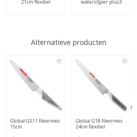
21cm flexibel
waterslijper plus3
Alternatieve producten
Items van productcarrousel
Global GS11 fileermes
Global G18 fileermes
15cm
24cm flexibel