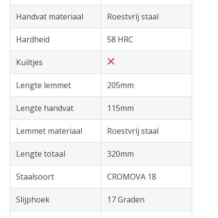
Handvat materiaal
Roestvrij staal
Hardheid
58 HRC
Kuiltjes
Lengte lemmet
205mm
Lengte handvat
115mm
Lemmet materiaal
Roestvrij staal
Lengte totaal
320mm
Staalsoort
CROMOVA 18
Slijphoek
17 Graden