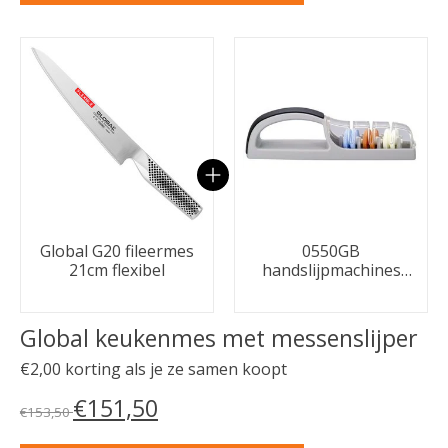
Carrousel van gebundelde producten
Global G20 fileermes
0550GB
21cm flexibel
handslijpmachines
Zwart/grijs
Global keukenmes met messenslijper
€2,00 korting als je ze samen koopt
€151,50
€153,50