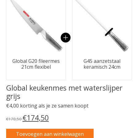
Global G20 fileermes
G45 aanzetstaal
21cm flexibel
keramisch 24cm
Global keukenmes met waterslijper
grijs
€4,00 korting als je ze samen koopt
€174,50
€178,50
Toevoegen aan winkelwagen