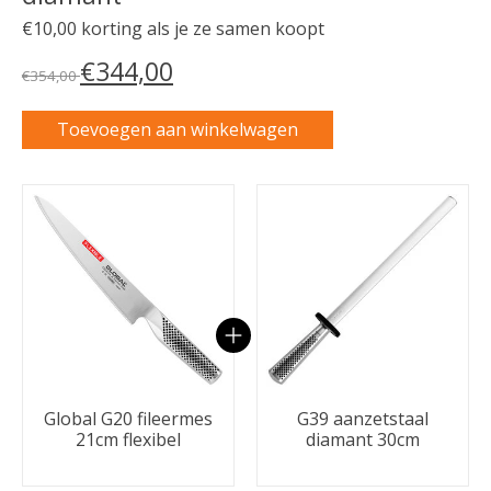
€10,00 korting als je ze samen koopt
€344,00
€354,00
Toevoegen aan winkelwagen
Carrousel van gebundelde producten
Global G20 fileermes
G39 aanzetstaal
21cm flexibel
diamant 30cm