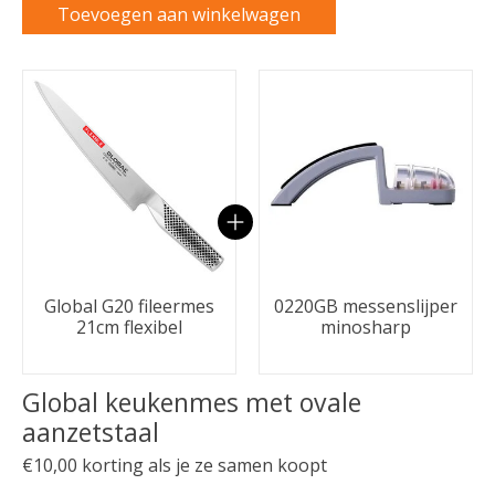
Toevoegen aan winkelwagen
Carrousel van gebundelde producten
Global G20 fileermes
0220GB messenslijper
21cm flexibel
minosharp
Global keukenmes met ovale
aanzetstaal
€10,00 korting als je ze samen koopt