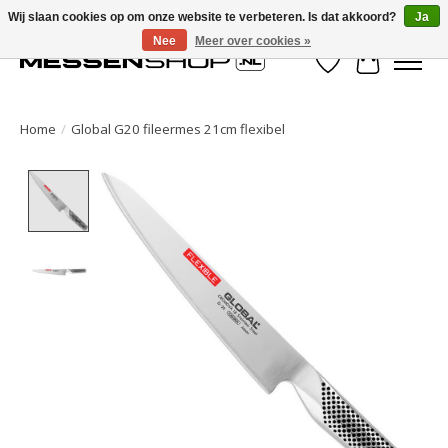
Wij slaan cookies op om onze website te verbeteren. Is dat akkoord?
Ja
Nee
Meer over cookies »
Verlanglijst
Winkelwa
Home
/
Global G20 fileermes 21cm flexibel
Product image slideshow Items