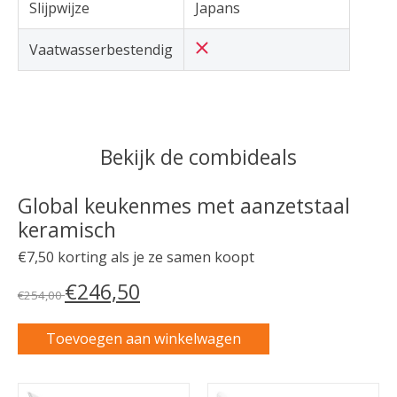
Slijpwijze
Japans
Vaatwasserbestendig
Bekijk de combideals
Global keukenmes met aanzetstaal
keramisch
€7,50 korting als je ze samen koopt
€246,50
€254,00
Toevoegen aan winkelwagen
Carrousel van gebundelde producten