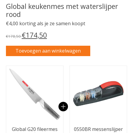
Global keukenmes met waterslijper
rood
€4,00 korting als je ze samen koopt
€174,50
€178,50
Toevoegen aan winkelwagen
Carrousel van gebundelde producten
Global G20 fileermes
0550BR messenslijper