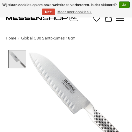
Wij slaan cookies op om onze website te verbeteren. Is dat akkoord?
Ja
Nee
Meer over cookies »
Verlanglijst
Winkelwa
Home
/
Global G80 Santokumes 18cm
Product image slideshow Items