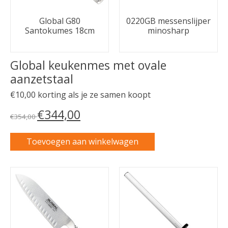
Global G80
0220GB messenslijper
Santokumes 18cm
minosharp
Global keukenmes met ovale
aanzetstaal
€10,00 korting als je ze samen koopt
€344,00
€354,00
Toevoegen aan winkelwagen
Carrousel van gebundelde producten