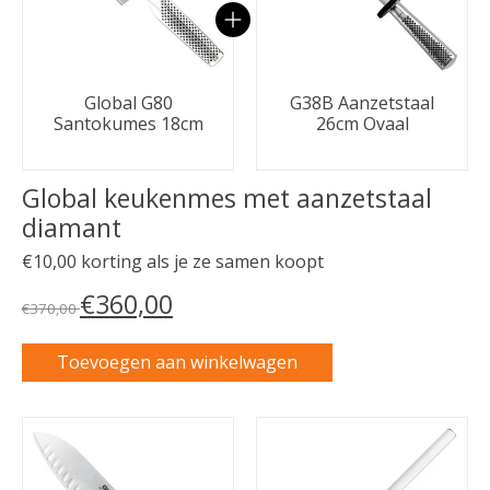
Global G80
G38B Aanzetstaal
Santokumes 18cm
26cm Ovaal
Global keukenmes met aanzetstaal
diamant
€10,00 korting als je ze samen koopt
€360,00
€370,00
Toevoegen aan winkelwagen
Carrousel van gebundelde producten