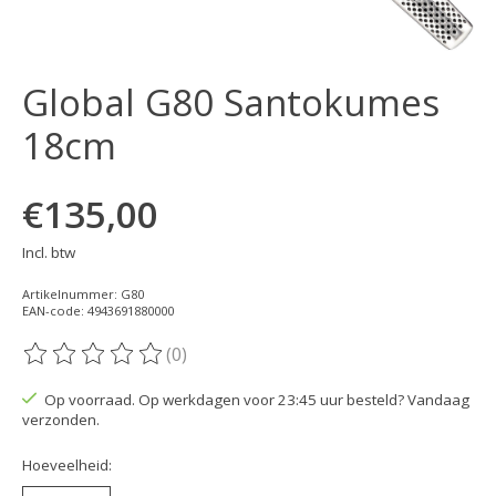
Global G80 Santokumes
18cm
€135,00
Incl. btw
Artikelnummer: G80
EAN-code: 4943691880000
(0)
De beoordeling van dit product is
0
van de 5
Op voorraad. Op werkdagen voor 23:45 uur besteld? Vandaag
verzonden.
Hoeveelheid: