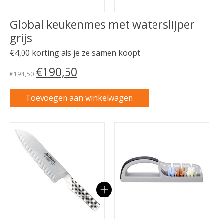
Global keukenmes met waterslijper
grijs
€4,00 korting als je ze samen koopt
€190,50
€194,50
Toevoegen aan winkelwagen
Carrousel van gebundelde producten