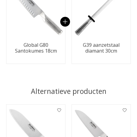
Global G80
G39 aanzetstaal
Santokumes 18cm
diamant 30cm
Alternatieve producten
Items van productcarrousel