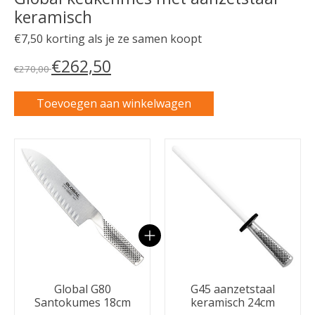
keramisch
€7,50 korting als je ze samen koopt
€262,50
€270,00
Toevoegen aan winkelwagen
Carrousel van gebundelde producten
Global G80
G45 aanzetstaal
Santokumes 18cm
keramisch 24cm