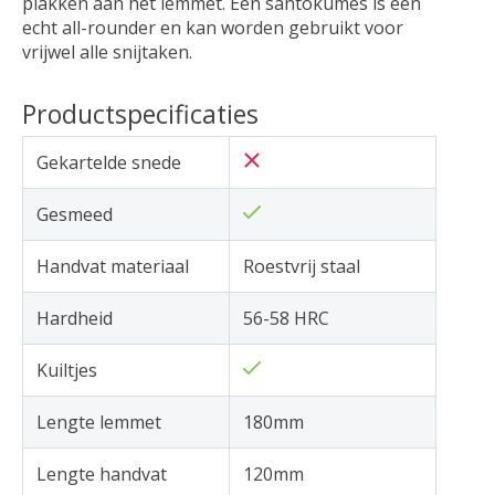
plakken aan het lemmet. Een santokumes is een
echt all-rounder en kan worden gebruikt voor
vrijwel alle snijtaken.
Productspecificaties
Gekartelde snede
Gesmeed
Handvat materiaal
Roestvrij staal
Hardheid
56-58 HRC
Kuiltjes
Lengte lemmet
180mm
Lengte handvat
120mm