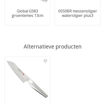
Global GS83
0550BR messenslijper
groentemes 13cm
waterslijper plus3
Alternatieve producten
Items van productcarrousel