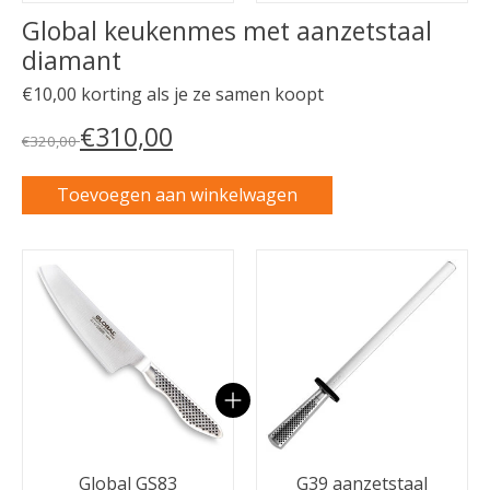
Global keukenmes met aanzetstaal
diamant
€10,00 korting als je ze samen koopt
€310,00
€320,00
Toevoegen aan winkelwagen
Carrousel van gebundelde producten
Global GS83
G39 aanzetstaal