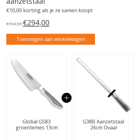
aanzetstaal
€10,00 korting als je ze samen koopt
€294,00
€304,00
Toevoegen aan winkelwagen
Carrousel van gebundelde producten
Global GS83
G38B Aanzetstaal
groentemes 13cm
26cm Ovaal