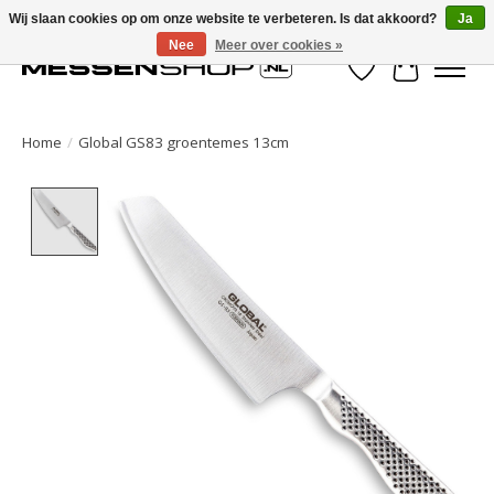
Wij slaan cookies op om onze website te verbeteren. Is dat akkoord?
Ja
Nee
Meer over cookies »
Verlanglijst
Winkelwa
Home
/
Global GS83 groentemes 13cm
Product image slideshow Items