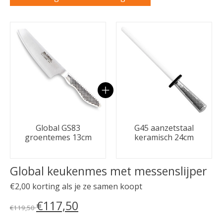
Carrousel van gebundelde producten
Global GS83
G45 aanzetstaal
groentemes 13cm
keramisch 24cm
Global keukenmes met messenslijper
€2,00 korting als je ze samen koopt
€117,50
€119,50