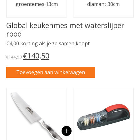
groentemes 13cm
diamant 30cm
Global keukenmes met waterslijper
rood
€4,00 korting als je ze samen koopt
€140,50
€144,50
Toevoegen aan winkelwagen
Carrousel van gebundelde producten