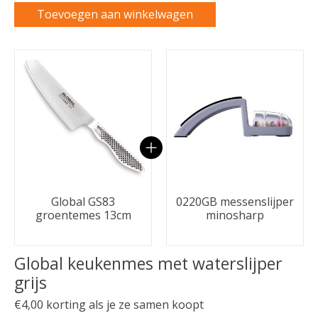
Toevoegen aan winkelwagen
Carrousel van gebundelde producten
Global GS83
0220GB messenslijper
groentemes 13cm
minosharp
Global keukenmes met waterslijper
grijs
€4,00 korting als je ze samen koopt