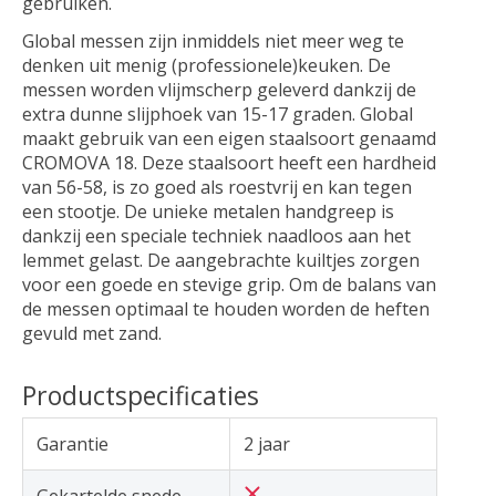
gebruiken.
Global messen zijn inmiddels niet meer weg te
denken uit menig (professionele)keuken. De
messen worden vlijmscherp geleverd dankzij de
extra dunne slijphoek van 15-17 graden. Global
maakt gebruik van een eigen staalsoort genaamd
CROMOVA 18. Deze staalsoort heeft een hardheid
van 56-58, is zo goed als roestvrij en kan tegen
een stootje. De unieke metalen handgreep is
dankzij een speciale techniek naadloos aan het
lemmet gelast. De aangebrachte kuiltjes zorgen
voor een goede en stevige grip. Om de balans van
de messen optimaal te houden worden de heften
gevuld met zand.
Productspecificaties
Garantie
2 jaar
Gekartelde snede