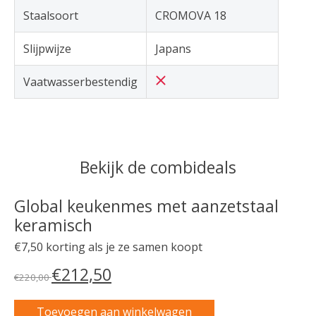
Staalsoort
CROMOVA 18
Slijpwijze
Japans
Vaatwasserbestendig
Bekijk de combideals
Global keukenmes met aanzetstaal
keramisch
€7,50 korting als je ze samen koopt
€212,50
€220,00
Toevoegen aan winkelwagen