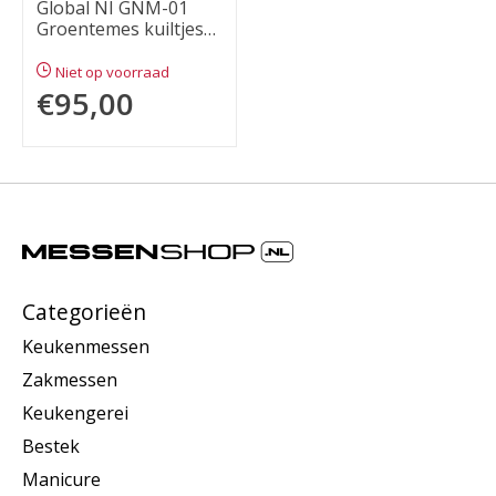
Global NI GNM-01
Groentemes kuiltjes
14cm
Niet op voorraad
€95,00
Categorieën
Keukenmessen
Zakmessen
Keukengerei
Bestek
Manicure