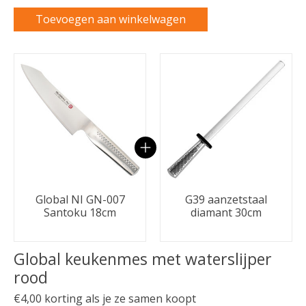
Toevoegen aan winkelwagen
Carrousel van gebundelde producten
Global NI GN-007
G39 aanzetstaal
Santoku 18cm
diamant 30cm
Global keukenmes met waterslijper
rood
€4,00 korting als je ze samen koopt