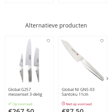
Alternatieve producten
Items van productcarrousel
Global G257
Global NI GNS-03
messenset 3-delig
Santoku 11cm
Op voorraad
Niet op voorraad
€267,50
€87,50