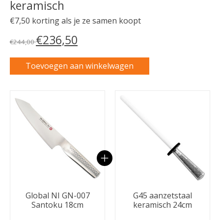
keramisch
€7,50 korting als je ze samen koopt
€236,50
€244,00
Toevoegen aan winkelwagen
Carrousel van gebundelde producten
Global NI GN-007
G45 aanzetstaal
Santoku 18cm
keramisch 24cm