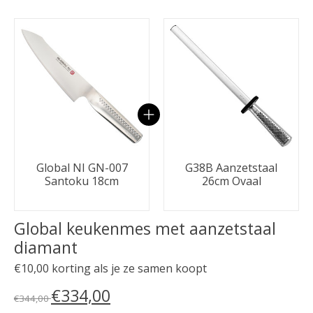
Carrousel van gebundelde producten
Global NI GN-007
G38B Aanzetstaal
Santoku 18cm
26cm Ovaal
Global keukenmes met aanzetstaal
diamant
€10,00 korting als je ze samen koopt
€334,00
€344,00