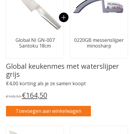
Global NI GN-007
0220GB messenslijper
Santoku 18cm
minosharp
Global keukenmes met waterslijper
grijs
€4,00 korting als je ze samen koopt
€164,50
€168,50
Toevoegen aan winkelwagen
Carrousel van gebundelde producten