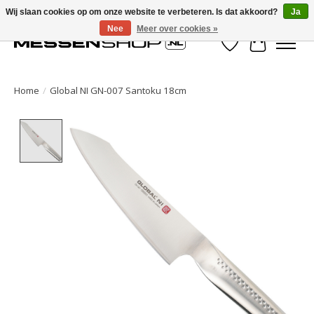
Wij slaan cookies op om onze website te verbeteren. Is dat akkoord?
Ja
Nee
Meer over cookies »
Verlanglijst
Winkelwa
Home
/
Global NI GN-007 Santoku 18cm
Product image slideshow Items