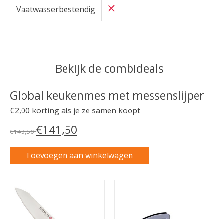
Vaatwasserbestendig
Bekijk de combideals
Global keukenmes met messenslijper
€2,00 korting als je ze samen koopt
€141,50
€143,50
Toevoegen aan winkelwagen
Carrousel van gebundelde producten