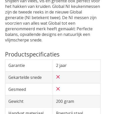
snijden van vlees, vis en groente ook perfect voor
het hakken van kruiden. Global NI keukenmessen
zijn de tweede reeks in de nieuwe Global
generatie (NI betekent twee). De NI messen zijn
voorzien van alles wat Global tot een
gerenommeerd merk heeft gemaakt: Perfecte
balans, opvallende designs en natuurlijk een
vlijmscherpe snede.
Productspecificaties
Garantie
2 jaar
Gekartelde snede
Gesmeed
Gewicht
200 gram
Handvat materiaal
Roestvrij staal