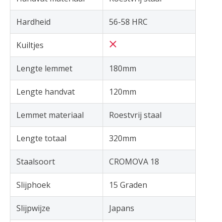
Hardheid
56-58 HRC
Kuiltjes
Lengte lemmet
180mm
Lengte handvat
120mm
Lemmet materiaal
Roestvrij staal
Lengte totaal
320mm
Staalsoort
CROMOVA 18
Slijphoek
15 Graden
Slijpwijze
Japans