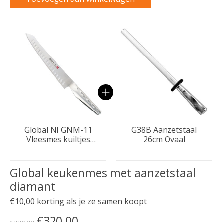
Carrousel van gebundelde producten
Global NI GNM-11
G38B Aanzetstaal
Vleesmes kuiltjes
26cm Ovaal
21cm
Global keukenmes met aanzetstaal
diamant
€10,00 korting als je ze samen koopt
€320,00