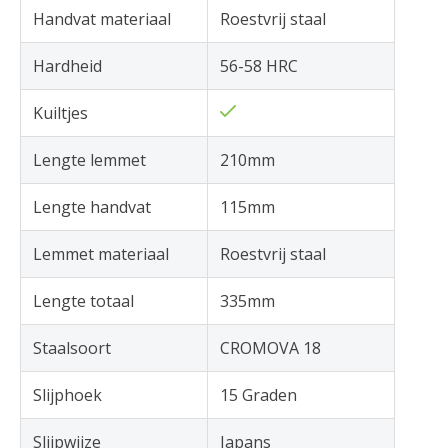
Handvat materiaal
Roestvrij staal
Hardheid
56-58 HRC
Kuiltjes
Lengte lemmet
210mm
Lengte handvat
115mm
Lemmet materiaal
Roestvrij staal
Lengte totaal
335mm
Staalsoort
CROMOVA 18
Slijphoek
15 Graden
Slijpwijze
Japans