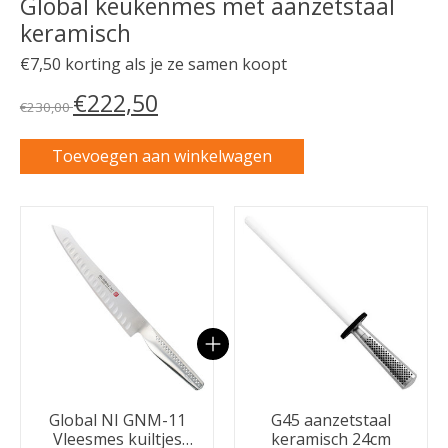
Global keukenmes met aanzetstaal
keramisch
€7,50 korting als je ze samen koopt
€222,50
€230,00
Toevoegen aan winkelwagen
Carrousel van gebundelde producten
Global NI GNM-11
G45 aanzetstaal
Vleesmes kuiltjes
keramisch 24cm