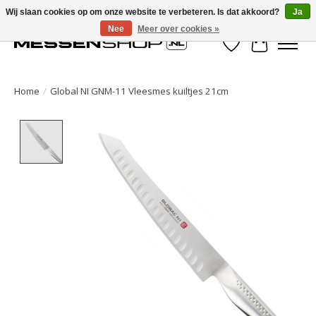
Wij slaan cookies op om onze website te verbeteren. Is dat akkoord?
Ja
Nee
Meer over cookies »
Verlanglijst
Winkelwa
Home
/
Global NI GNM-11 Vleesmes kuiltjes 21cm
Product image slideshow Items