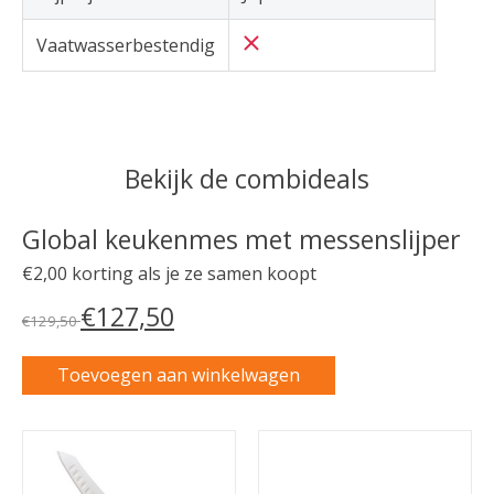
Vaatwasserbestendig
Bekijk de combideals
Global keukenmes met messenslijper
€2,00 korting als je ze samen koopt
€127,50
€129,50
Toevoegen aan winkelwagen
Carrousel van gebundelde producten