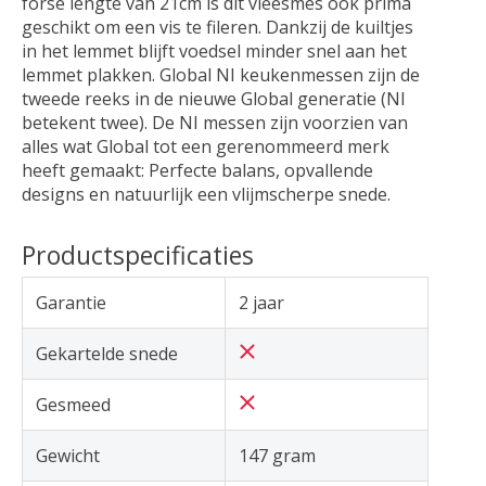
forse lengte van 21cm is dit vleesmes ook prima
geschikt om een vis te fileren. Dankzij de kuiltjes
in het lemmet blijft voedsel minder snel aan het
lemmet plakken. Global NI keukenmessen zijn de
tweede reeks in de nieuwe Global generatie (NI
betekent twee). De NI messen zijn voorzien van
alles wat Global tot een gerenommeerd merk
heeft gemaakt: Perfecte balans, opvallende
designs en natuurlijk een vlijmscherpe snede.
Productspecificaties
Garantie
2 jaar
Gekartelde snede
Gesmeed
Gewicht
147 gram