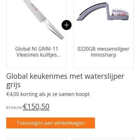
Global NI GNM-11
0220GB messenslijper
Vleesmes kuiltjes
minosharp
21cm
Global keukenmes met waterslijper
grijs
€4,00 korting als je ze samen koopt
€150,50
€154,50
Toevoegen aan winkelwagen