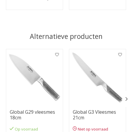
21cm
Alternatieve producten
Items van productcarrousel
Global G29 vleesmes
Global G3 Vleesmes
18cm
21cm
Op voorraad
Niet op voorraad