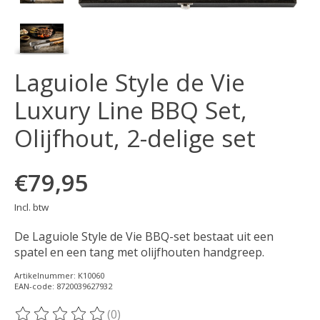
Laguiole Style de Vie
Luxury Line BBQ Set,
Olijfhout, 2-delige set
€79,95
Incl. btw
De Laguiole Style de Vie BBQ-set bestaat uit een
spatel en een tang met olijfhouten handgreep.
Artikelnummer: K10060
EAN-code: 8720039627932
(0)