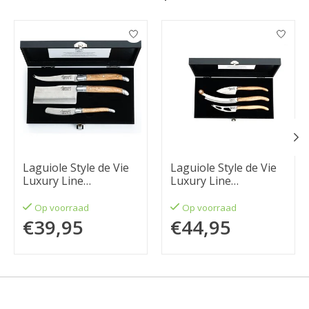
Items van productcarrousel
Laguiole Style de Vie
Laguiole Style de Vie
Luxury Line
Luxury Line
kaasmessenset 3-
kaasmessenset 3-
delig, eikenhout
delig, eikenhout
Op voorraad
Op voorraad
€39,95
€44,95