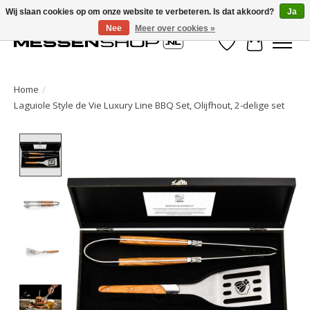
Wij slaan cookies op om onze website te verbeteren. Is dat akkoord?
Ja
Nee
Meer over cookies »
Verlanglijst
Winkelwa
Home
/
Laguiole Style de Vie Luxury Line BBQ Set, Olijfhout, 2-delige set
Product image slideshow Items