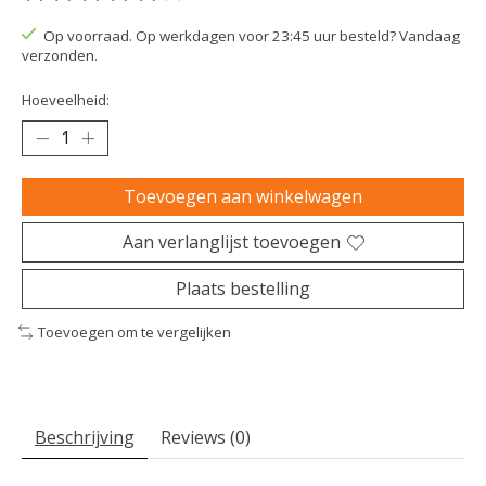
De beoordeling van dit product is
0
van de 5
Op voorraad. Op werkdagen voor 23:45 uur besteld? Vandaag
verzonden.
Hoeveelheid:
Toevoegen aan winkelwagen
Aan verlanglijst toevoegen
Plaats bestelling
Toevoegen om te vergelijken
Beschrijving
Reviews (0)