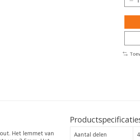
Toev
Productspecificatie
fhout. Het lemmet van
Aantal delen
4