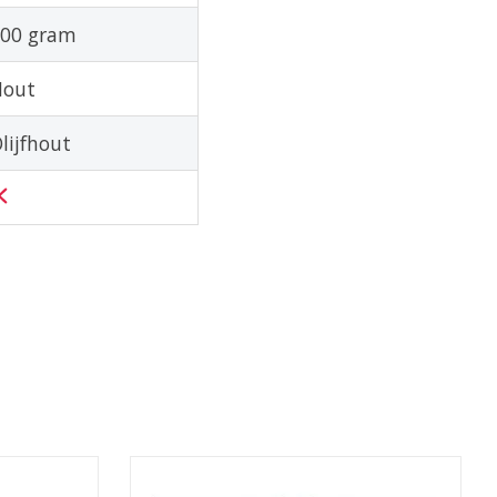
00 gram
Hout
lijfhout