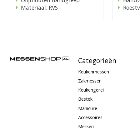
Materiaal: RVS
Roestv
Categorieën
Keukenmessen
Zakmessen
Keukengerei
Bestek
Manicure
Accessoires
Merken