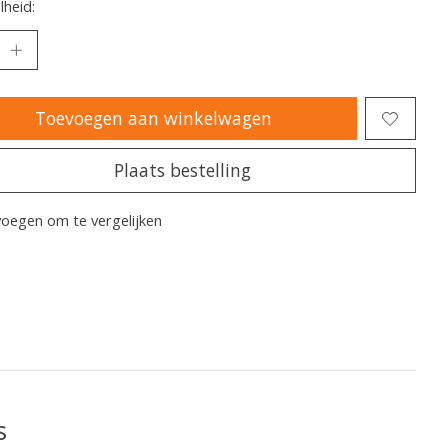
heid:
Toevoegen aan winkelwagen
Plaats bestelling
oegen om te vergelijken
s