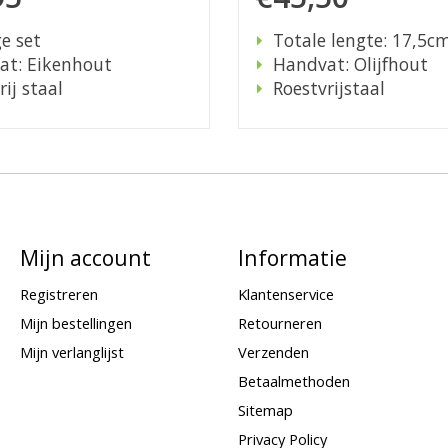
ge set
Totale lengte: 17,5c
at: Eikenhout
Handvat: Olijfhout
rij staal
Roestvrijstaal
Mijn account
Informatie
Registreren
Klantenservice
Mijn bestellingen
Retourneren
Mijn verlanglijst
Verzenden
Betaalmethoden
Sitemap
Privacy Policy