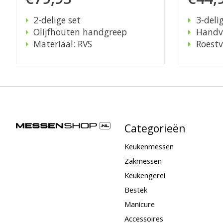
2-delige set
3-deli
Olijfhouten handgreep
Handv
Materiaal: RVS
Roestv
Categorieën
Keukenmessen
Zakmessen
Keukengerei
Bestek
Manicure
Accessoires