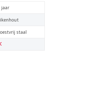
 jaar
ikenhout
oestvrij staal