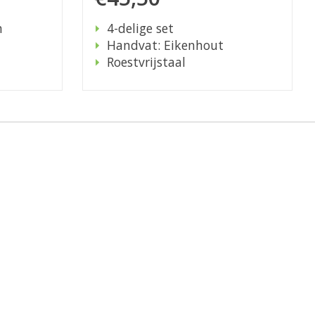
m
4-delige set
Handvat: Eikenhout
Roestvrijstaal