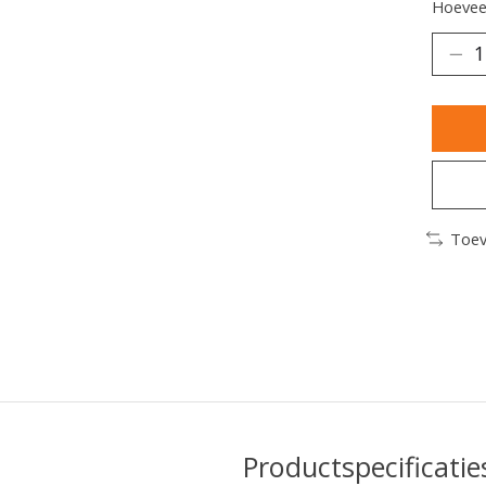
Hoeveel
Toev
Productspecificatie