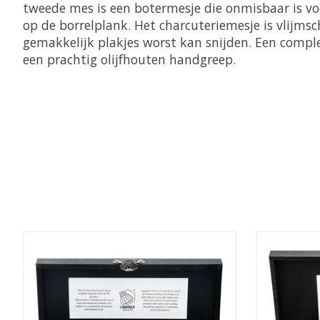
tweede mes is een botermesje die onmisbaar is vo
op de borrelplank. Het charcuteriemesje is vlijmsc
gemakkelijk plakjes worst kan snijden. Een compl
een prachtig olijfhouten handgreep.
Items van productcarrousel