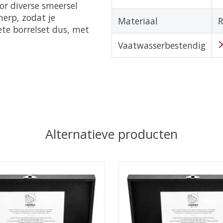
or diverse smeersel
herp, zodat je
Materiaal
R
ete borrelset dus, met
Vaatwasserbestendig
Alternatieve producten