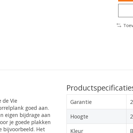
Toev
Productspecificatie
 de Vie
Garantie
2
borrelplank goed aan.
en eigen bijdrage aan
Hoogte
door je goede plakken
e bijvoorbeeld. Het
Kleur
B