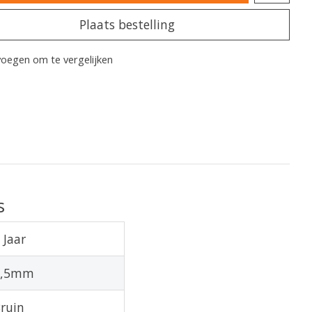
Plaats bestelling
oegen om te vergelijken
s
 Jaar
2,5mm
ruin