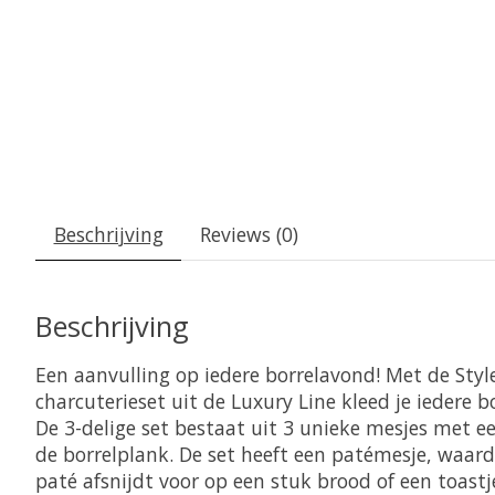
Beschrijving
Reviews (0)
Beschrijving
Een aanvulling op iedere borrelavond! Met de Style
charcuterieset uit de Luxury Line kleed je iedere 
De 3-delige set bestaat uit 3 unieke mesjes met e
de borrelplank. De set heeft een patémesje, waar
paté afsnijdt voor op een stuk brood of een toastj