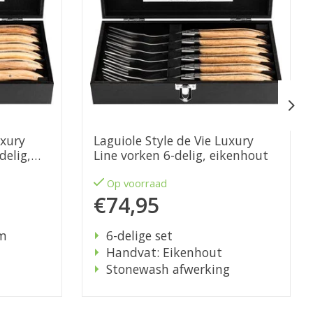
uxury
Laguiole Style de Vie Luxury
delig,
Line vorken 6-delig, eikenhout
Op voorraad
€74,95
cm
6-delige set
Handvat: Eikenhout
Stonewash afwerking