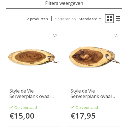
Filters weergeven
2 producten
Sorteren op
Standaard
Style de Vie
Style de Vie
Serveerplank ovaal
Serveerplank ovaal
medium
klein
Op voorraad
Op voorraad
€15,00
€17,95