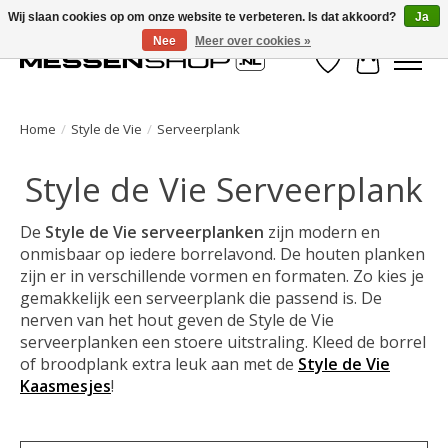
Wij slaan cookies op om onze website te verbeteren. Is dat akkoord?
Ja
Nee
Meer over cookies »
Verlanglijst
Winkelwa
Home
/
Style de Vie
/
Serveerplank
Style de Vie Serveerplank
De
Style de Vie serveerplanken
zijn modern en
onmisbaar op iedere borrelavond. De houten planken
zijn er in verschillende vormen en formaten. Zo kies je
gemakkelijk een serveerplank die passend is. De
nerven van het hout geven de Style de Vie
serveerplanken een stoere uitstraling. Kleed de borrel
of broodplank extra leuk aan met de
Style de Vie
Kaasmesjes
!