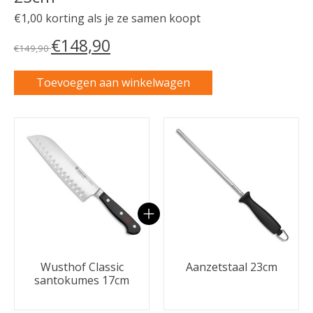
€1,00 korting als je ze samen koopt
€148,90
€149,90
Toevoegen aan winkelwagen
Carrousel van gebundelde producten
Wusthof Classic
Aanzetstaal 23cm
santokumes 17cm