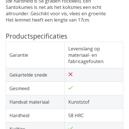
(de hardheid is 58 graden rockwell). Een
Santokumes is net als het koksmes een echt
allrounder. Geschikt voor vis, vlees en groente.
Het lemmet heeft een lengte van 17cm.
Productspecificaties
Levenslang op
Garantie
materiaal- en
fabricagefouten.
Gekartelde snede
Gesmeed
Handvat materiaal
Kunststof
Hardheid
58 HRC
Kuiltjes