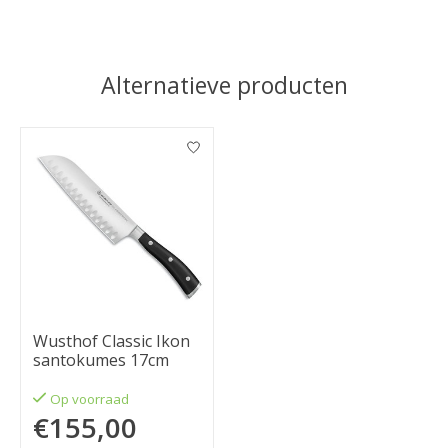
Alternatieve producten
Items van productcarrousel
Wusthof Classic Ikon
santokumes 17cm
Op voorraad
€155,00