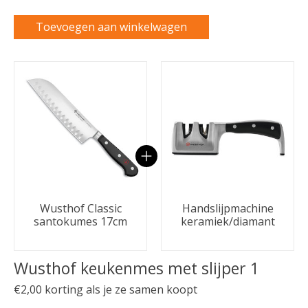
Toevoegen aan winkelwagen
Carrousel van gebundelde producten
Wusthof Classic
Handslijpmachine
santokumes 17cm
keramiek/diamant
Wusthof keukenmes met slijper 1
€2,00 korting als je ze samen koopt