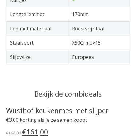
Lengte lemmet
170mm
Lemmet materiaal
Roestvrij staal
Staalsoort
X50Crmov15
Slijpwijze
Europees
Bekijk de combideals
Wusthof keukenmes met slijper
€3,00 korting als je ze samen koopt
€161,00
€164,00