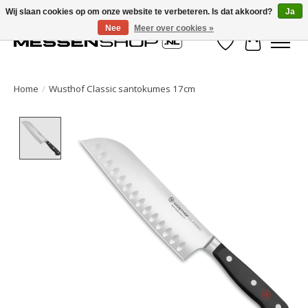
Wij slaan cookies op om onze website te verbeteren. Is dat akkoord?
Ja
Nee
Meer over cookies »
Verlanglijst
Winkelwa
Home
/
Wusthof Classic santokumes 17cm
Product image slideshow Items