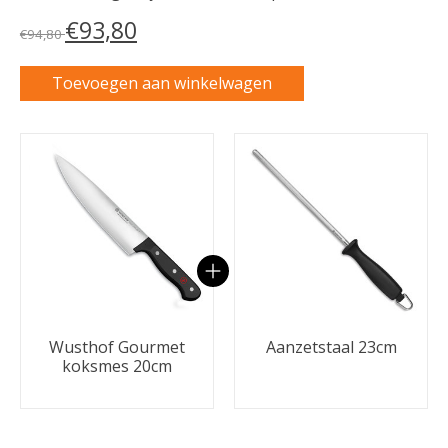
€93,80
€94,80
Toevoegen aan winkelwagen
Carrousel van gebundelde producten
Wusthof Gourmet
Aanzetstaal 23cm
koksmes 20cm