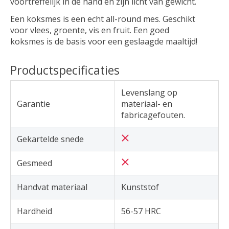
voortreffelijk in de hand en zijn licht van gewicht.
Een koksmes is een echt all-round mes. Geschikt
voor vlees, groente, vis en fruit. Een goed
koksmes is de basis voor een geslaagde maaltijd!
Productspecificaties
Levenslang op
Garantie
materiaal- en
fabricagefouten.
Gekartelde snede
Gesmeed
Handvat materiaal
Kunststof
Hardheid
56-57 HRC