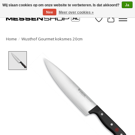
Wij slaan cookies op om onze website te verbeteren. Is dat akkoord?
Ja
Nee
Meer over cookies »
Verlanglijst
Winkelwa
Home
/
Wusthof Gourmet koksmes 20cm
Product image slideshow Items