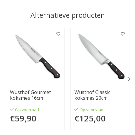
Alternatieve producten
Items van productcarrousel
Wusthof Gourmet
Wusthof Classic
koksmes 16cm
koksmes 20cm
Op voorraad
Op voorraad
€59,90
€125,00