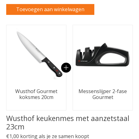
Toevoegen aan winkelwagen
Carrousel van gebundelde producten
Wusthof Gourmet
Messenslijper 2-fase
koksmes 20cm
Gourmet
Wusthof keukenmes met aanzetstaal
23cm
€1,00 korting als je ze samen koopt