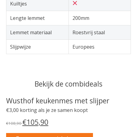
Kuiltjes
Lengte lemmet
200mm
Lemmet materiaal
Roestvrij staal
Slijpwijze
Europees
Bekijk de combideals
Wusthof keukenmes met slijper
€3,00 korting als je ze samen koopt
€105,90
€108,90