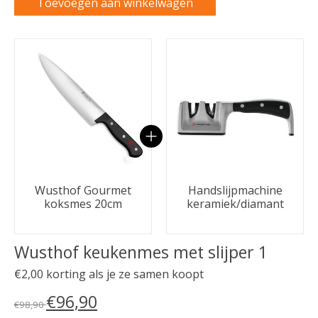
Toevoegen aan winkelwagen
Carrousel van gebundelde producten
Wusthof Gourmet
Handslijpmachine
koksmes 20cm
keramiek/diamant
Wusthof keukenmes met slijper 1
€2,00 korting als je ze samen koopt
€96,90
€98,90