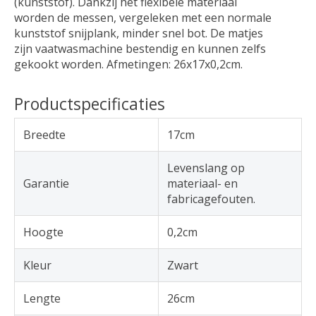
(kunststof). Dankzij het flexibele materiaal
worden de messen, vergeleken met een normale
kunststof snijplank, minder snel bot. De matjes
zijn vaatwasmachine bestendig en kunnen zelfs
gekookt worden. Afmetingen: 26x17x0,2cm.
Productspecificaties
Breedte
17cm
Levenslang op
Garantie
materiaal- en
fabricagefouten.
Hoogte
0,2cm
Kleur
Zwart
Lengte
26cm