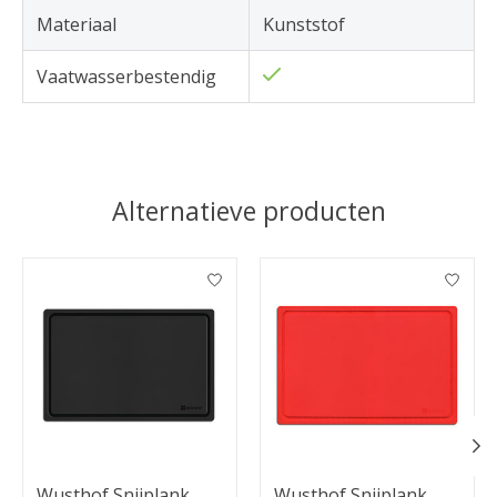
Materiaal
Kunststof
Vaatwasserbestendig
Alternatieve producten
Items van productcarrousel
Wusthof Snijplank
Wusthof Snijplank