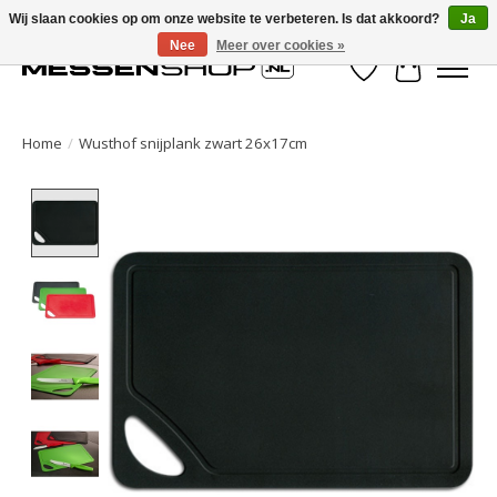
Wij slaan cookies op om onze website te verbeteren. Is dat akkoord?
Ja
Nee
Meer over cookies »
Verlanglijst
Winkelwa
Home
/
Wusthof snijplank zwart 26x17cm
Product image slideshow Items