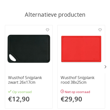
Alternatieve producten
Items van productcarrousel
Wusthof Snijplank
Wusthof Snijplank
zwart 26x17cm
rood 38x25cm
Op voorraad
Niet op voorraad
€12,90
€29,90