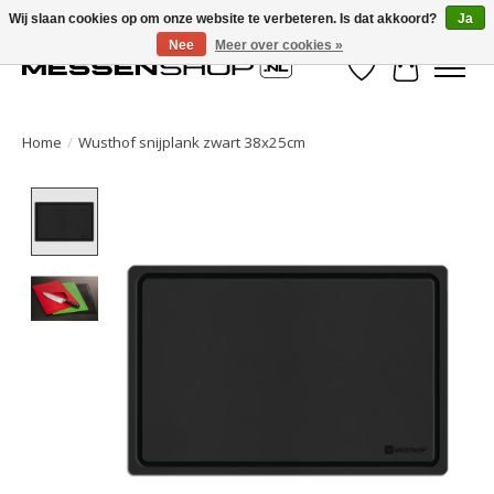
Wij slaan cookies op om onze website te verbeteren. Is dat akkoord?
Ja
Nee
Meer over cookies »
Verlanglijst
Winkelwa
Home
/
Wusthof snijplank zwart 38x25cm
Product image slideshow Items