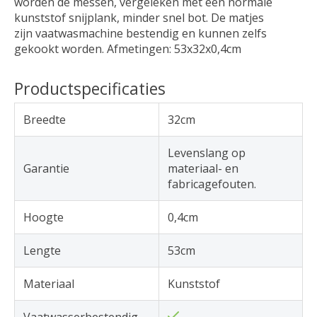
worden de messen, vergeleken met een normale
kunststof snijplank, minder snel bot. De matjes
zijn vaatwasmachine bestendig en kunnen zelfs
gekookt worden. Afmetingen: 53x32x0,4cm
Productspecificaties
Breedte
32cm
Levenslang op
Garantie
materiaal- en
fabricagefouten.
Hoogte
0,4cm
Lengte
53cm
Materiaal
Kunststof
Vaatwasserbestendig