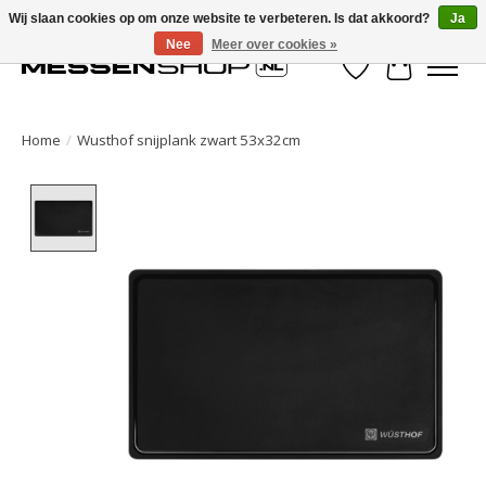
Wij slaan cookies op om onze website te verbeteren. Is dat akkoord?
Ja
Nee
Meer over cookies »
Verlanglijst
Winkelwa
Home
/
Wusthof snijplank zwart 53x32cm
Product image slideshow Items