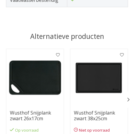
Alternatieve producten
Items van productcarrousel
Wusthof Snijplank
Wusthof Snijplank
zwart 26x17cm
zwart 38x25cm
Op voorraad
Niet op voorraad