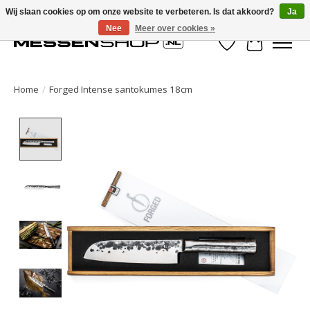
Wij slaan cookies op om onze website te verbeteren. Is dat akkoord?
Ja
Nee
Meer over cookies »
Verlanglijst
Winkelwa
Home
/
Forged Intense santokumes 18cm
Product image slideshow Items