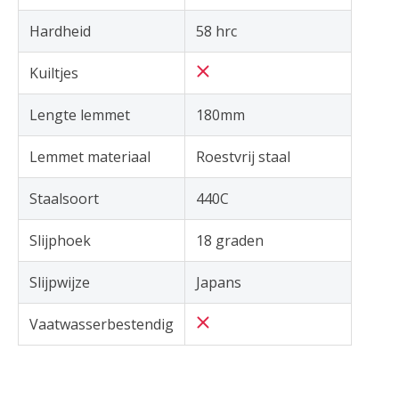
Hardheid
58 hrc
Kuiltjes
Lengte lemmet
180mm
Lemmet materiaal
Roestvrij staal
Staalsoort
440C
Slijphoek
18 graden
Slijpwijze
Japans
Vaatwasserbestendig