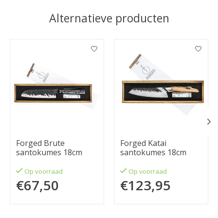
Alternatieve producten
Items van productcarrousel
Forged Brute
Forged Katai
santokumes 18cm
santokumes 18cm
Op voorraad
Op voorraad
€67,50
€123,95