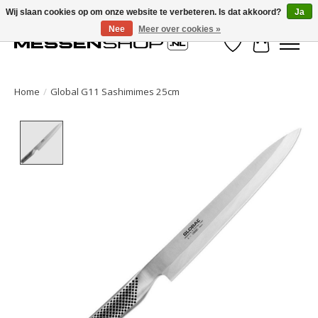
Wij slaan cookies op om onze website te verbeteren. Is dat akkoord?
Ja
Nee
Meer over cookies »
Verlanglijst
Winkelwa
Home
/
Global G11 Sashimimes 25cm
Product image slideshow Items