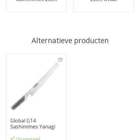
Alternatieve producten
Items van productcarrousel
Global G14
Sashimimes Yanagi
Op voorraad