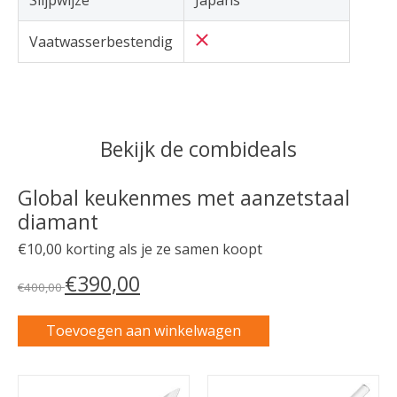
Vaatwasserbestendig
Bekijk de combideals
Global keukenmes met aanzetstaal
diamant
€10,00 korting als je ze samen koopt
€390,00
€400,00
Toevoegen aan winkelwagen
Carrousel van gebundelde producten