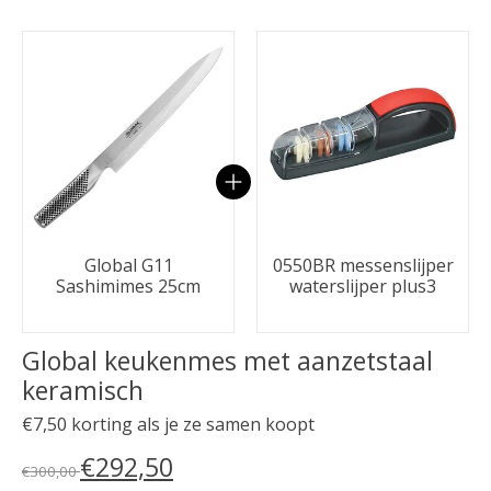
Carrousel van gebundelde producten
Global G11
0550BR messenslijper
Sashimimes 25cm
waterslijper plus3
Global keukenmes met aanzetstaal
keramisch
€7,50 korting als je ze samen koopt
€292,50
€300,00