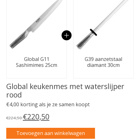
Global G11
G39 aanzetstaal
Sashimimes 25cm
diamant 30cm
Global keukenmes met waterslijper
rood
€4,00 korting als je ze samen koopt
€220,50
€224,50
Toevoegen aan winkelwagen