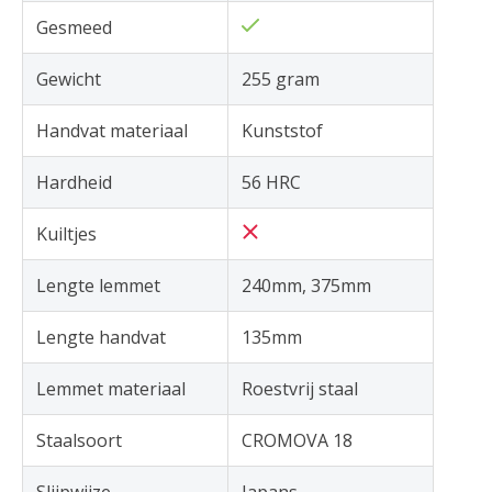
Gesmeed
Gewicht
255 gram
Handvat materiaal
Kunststof
Hardheid
56 HRC
Kuiltjes
Lengte lemmet
240mm, 375mm
Lengte handvat
135mm
Lemmet materiaal
Roestvrij staal
Staalsoort
CROMOVA 18
Slijpwijze
Japans