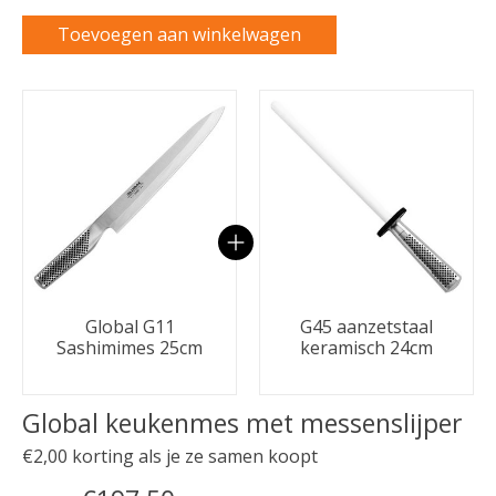
Toevoegen aan winkelwagen
Carrousel van gebundelde producten
Global G11
G45 aanzetstaal
Sashimimes 25cm
keramisch 24cm
Global keukenmes met messenslijper
€2,00 korting als je ze samen koopt