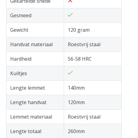
Gekartelde snede
Gesmeed
Gewicht
120 gram
Handvat materiaal
Roestvrij staal
Hardheid
56-58 HRC
Kuiltjes
Lengte lemmet
140mm
Lengte handvat
120mm
Lemmet materiaal
Roestvrij staal
Lengte totaal
260mm