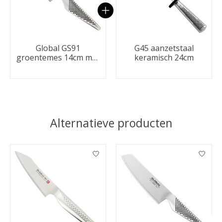
Global GS91
G45 aanzetstaal
groentemes 14cm met
keramisch 24cm
kuiltjes
Alternatieve producten
Items van productcarrousel