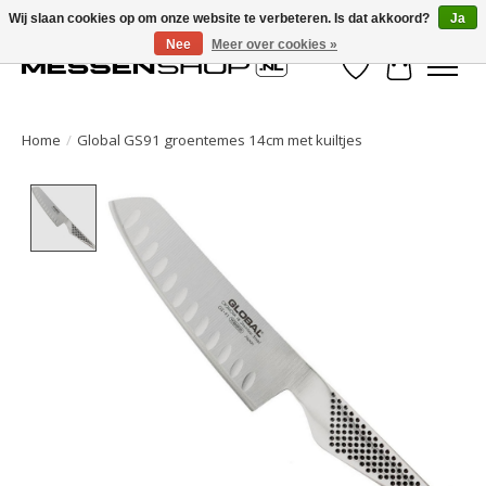
Wij slaan cookies op om onze website te verbeteren. Is dat akkoord?
Ja
Nee
Meer over cookies »
Verlanglijst
Winkelwa
Home
/
Global GS91 groentemes 14cm met kuiltjes
Product image slideshow Items