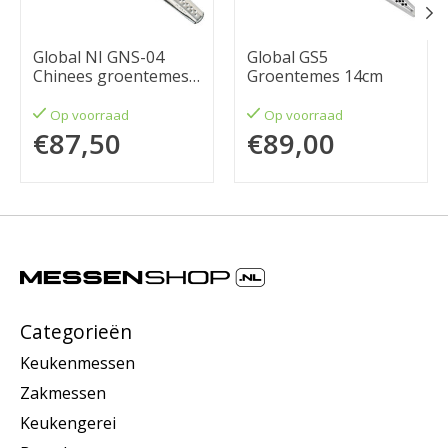
Global NI GNS-04
Global GS5
Chinees groentemes
Groentemes 14cm
11cm
Op voorraad
Op voorraad
€87,50
€89,00
Categorieën
Keukenmessen
Zakmessen
Keukengerei