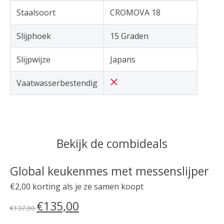
Staalsoort
CROMOVA 18
Slijphoek
15 Graden
Slijpwijze
Japans
Vaatwasserbestendig
Bekijk de combideals
Global keukenmes met messenslijper
€2,00 korting als je ze samen koopt
€135,00
€137,00