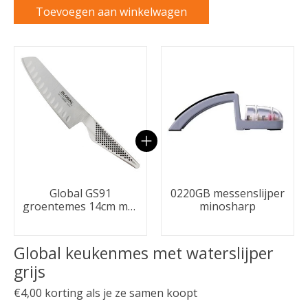
Toevoegen aan winkelwagen
Carrousel van gebundelde producten
Global GS91
0220GB messenslijper
groentemes 14cm met
minosharp
kuiltjes
Global keukenmes met waterslijper
grijs
€4,00 korting als je ze samen koopt