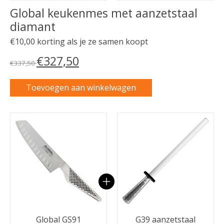
Global keukenmes met aanzetstaal
diamant
€10,00 korting als je ze samen koopt
€327,50
€337,50
Toevoegen aan winkelwagen
Carrousel van gebundelde producten
Global GS91
G39 aanzetstaal