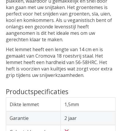
plakken, waardoor u gemakkelijk en snel door
kan gaan met uw snijtaken. Het groentemes is
perfect voor het snijden van groenten, sla, uien,
kool en komkommers. Als u veganistisch bent of
onlangs een gezonde levensstijl heeft
aangenomen is dit het ideale mes om uw
gerechten klaar te maken.
Het lemmet heeft een lengte van 14 cm en is
gemaakt van Cromova 18 roestvrij staal. Het
lemmet heeft een hardheid van 56-58HRC. Het
heft is voorzien van kuiltjes wat zorgt voor extra
grip tijdens uw snijwerkzaamheden.
Productspecificaties
Dikte lemmet
1,5mm
Garantie
2 jaar