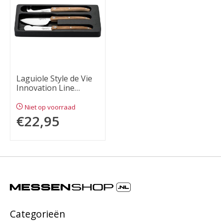
Laguiole Style de Vie
Innovation Line
Kaasmessenset 3-
delig Eikenhout
Niet op voorraad
€22,95
Categorieën