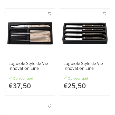
Laguiole Style de Vie
Laguiole Style de Vie
Innovation Line
Innovation Line
steakmessenset 6-
Botermessen (set van
delig eikenhout
4) grijs
Op voorraad
Op voorraad
€37,50
€25,50