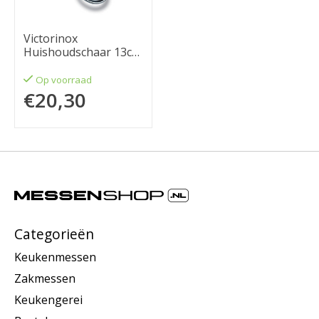
Victorinox
Huishoudschaar 13cm
Frans model gesmeed
vernikkeld
Op voorraad
€20,30
Categorieën
Keukenmessen
Zakmessen
Keukengerei