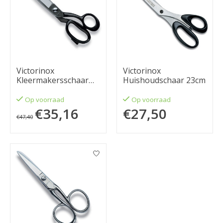
Victorinox
Victorinox
Kleermakersschaar
Huishoudschaar 23cm
26cm
Op voorraad
Op voorraad
€35,16
€27,50
€47,40