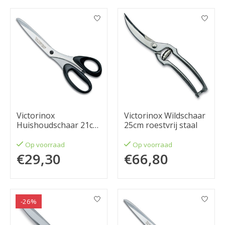
Victorinox
Victorinox Wildschaar
Huishoudschaar 21cm
25cm roestvrij staal
linkshandig
Op voorraad
Op voorraad
€29,30
€66,80
-26%