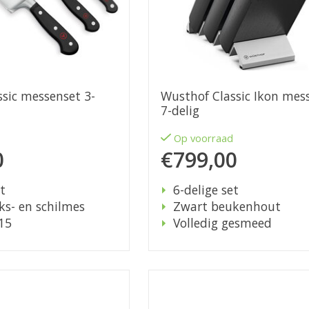
sic messenset 3-
Wusthof Classic Ikon mes
7-delig
d
Op voorraad
0
€799,00
t
6-delige set
ks- en schilmes
Zwart beukenhout
15
Volledig gesmeed