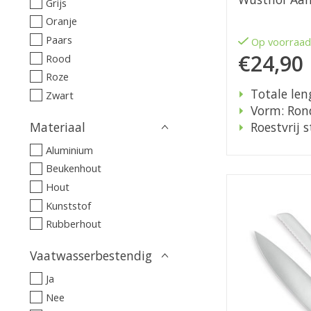
Grijs
Oranje
Paars
Op voorraa
€24,90
Rood
Roze
Totale len
Zwart
Vorm: Ron
Materiaal
Roestvrij s
Aluminium
Beukenhout
Hout
Kunststof
Rubberhout
Vaatwasserbestendig
Ja
Nee