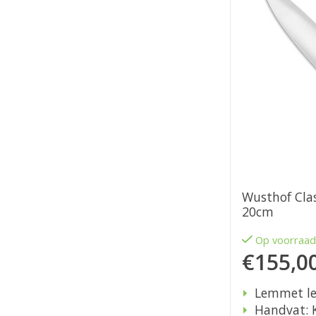
Wusthof Cla
20cm
Op voorraa
€155,0
Lemmet le
Handvat: 