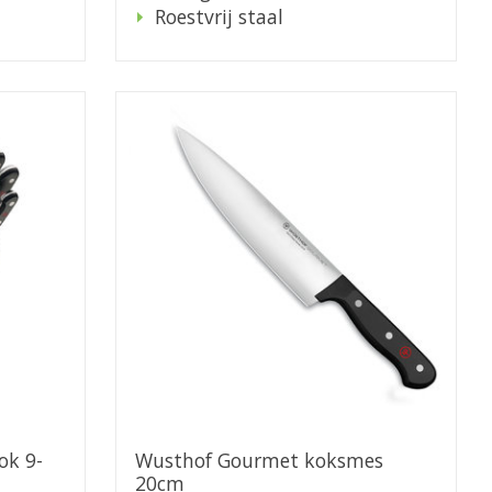
Roestvrij staal
ok 9-
Wusthof Gourmet koksmes
20cm