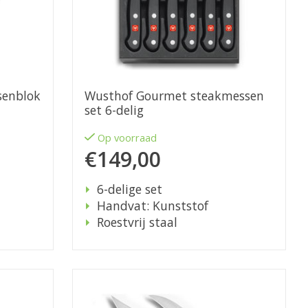
senblok
Wusthof Gourmet steakmessen
set 6-delig
Op voorraad
€149,00
6-delige set
Handvat: Kunststof
Roestvrij staal