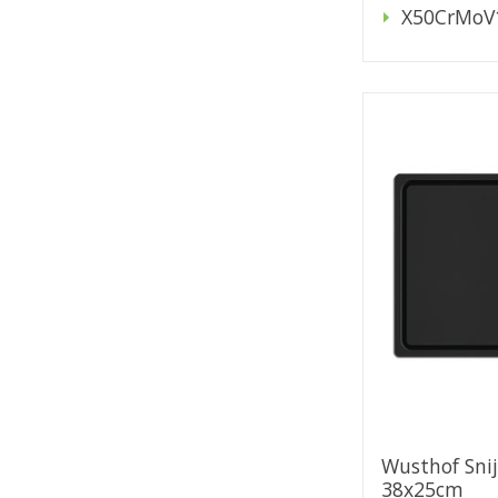
X50CrMoV
Wusthof Sni
38x25cm