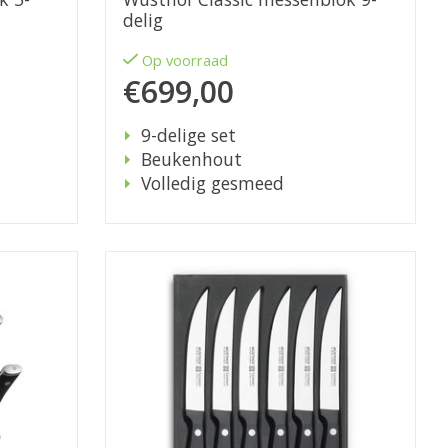
delig
Op voorraad
€699,00
9-delige set
Beukenhout
Volledig gesmeed