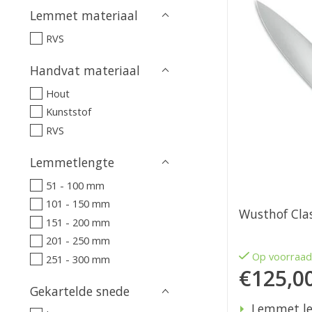
Lemmet materiaal
RVS
Handvat materiaal
Hout
Kunststof
RVS
Lemmetlengte
51 - 100 mm
101 - 150 mm
Wusthof Cla
151 - 200 mm
201 - 250 mm
Op voorraa
251 - 300 mm
€125,0
Gekartelde snede
Lemmet le