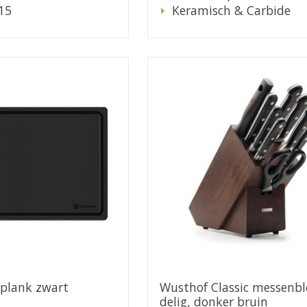
15
Keramisch & Carbide
jplank zwart
Wusthof Classic messenbl
delig, donker bruin