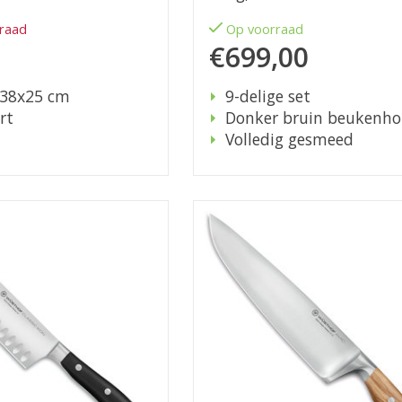
rraad
Op voorraad
€699,00
 38x25 cm
9-delige set
rt
Donker bruin beukenho
Volledig gesmeed