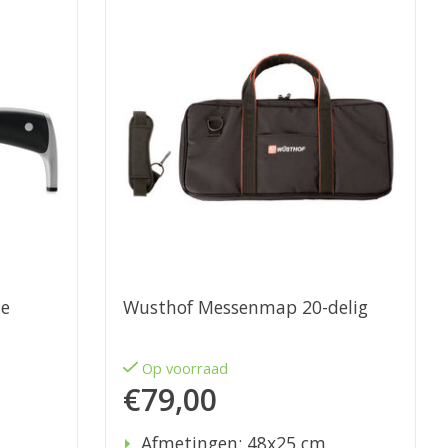
ne
Wusthof Messenmap 20-delig
Op voorraad
€79,00
Afmetingen: 48x25 cm