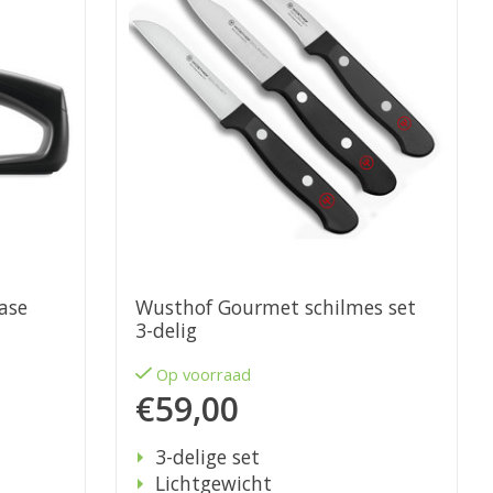
ase
Wusthof Gourmet schilmes set
3-delig
Op voorraad
€59,00
3-delige set
Lichtgewicht