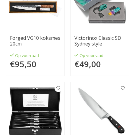
Forged VG10 koksmes
Victorinox Classic SD
20cm
Sydney style
Op voorraad
Op voorraad
€95,50
€49,00