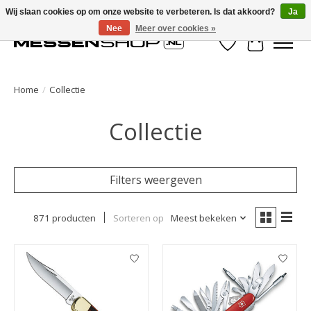
Wij slaan cookies op om onze website te verbeteren. Is dat akkoord?
Ja
Nee
Meer over cookies »
Verlanglijst
Winkelwa
Home
/
Collectie
Collectie
Filters weergeven
871 producten
Sorteren op
Meest bekeken