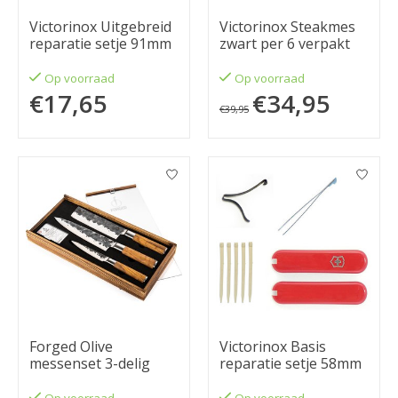
Victorinox Uitgebreid
Victorinox Steakmes
reparatie setje 91mm
zwart per 6 verpakt
Op voorraad
Op voorraad
€17,65
€34,95
€39,95
Forged Olive
Victorinox Basis
messenset 3-delig
reparatie setje 58mm