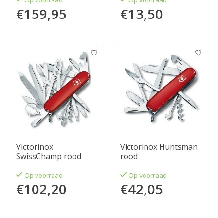
Op voorraad
Op voorraad
€159,95
€13,50
Victorinox
Victorinox Huntsman
SwissChamp rood
rood
Op voorraad
Op voorraad
€102,20
€42,05