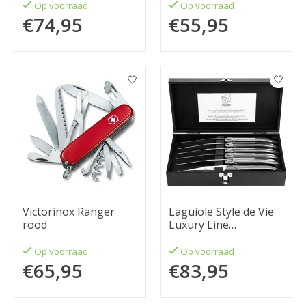
delig olijfhout
Op voorraad
Op voorraad
€74,95
€55,95
Victorinox Ranger
Laguiole Style de Vie
rood
Luxury Line
Steakmessenset 6-
delig rvs
Op voorraad
Op voorraad
€65,95
€83,95