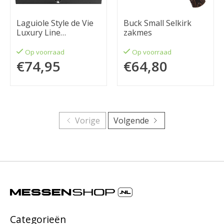
Laguiole Style de Vie
Buck Small Selkirk
Luxury Line
zakmes
steakmessenset 6-
delig wengehout
Op voorraad
Op voorraad
€74,95
€64,80
Vorige
Volgende
Categorieën