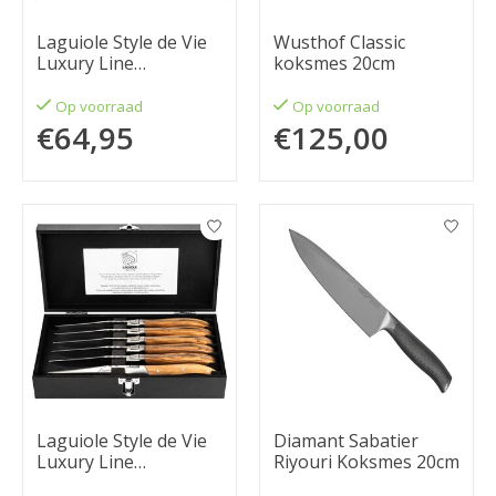
Laguiole Style de Vie
Wusthof Classic
Luxury Line
koksmes 20cm
Steakmessenset 6-
delig zwart pakkahout
Op voorraad
Op voorraad
€64,95
€125,00
Laguiole Style de Vie
Diamant Sabatier
Luxury Line
Riyouri Koksmes 20cm
Steakmessenset 6-