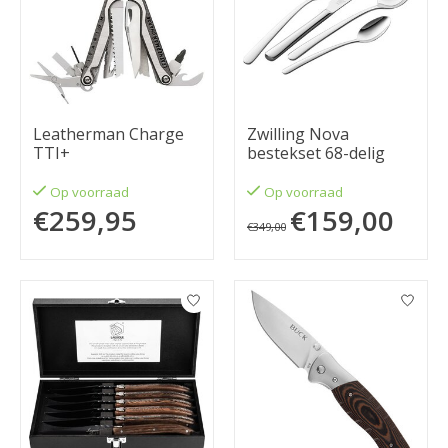
Leatherman Charge
Zwilling Nova
TTI+
bestekset 68-delig
Op voorraad
Op voorraad
€259,95
€159,00
€349,00