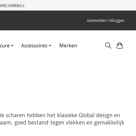
over cookies »
Aanmelden / Inloggen
cure
Accessoires
Merken
 De scharen hebben het klasieke Global design en
rzaam, goed bestand tegen vlekken en gemakkelijk