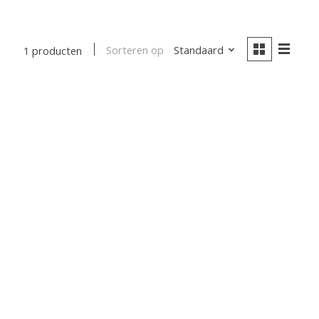
Sorteren op
Standaard
1 producten