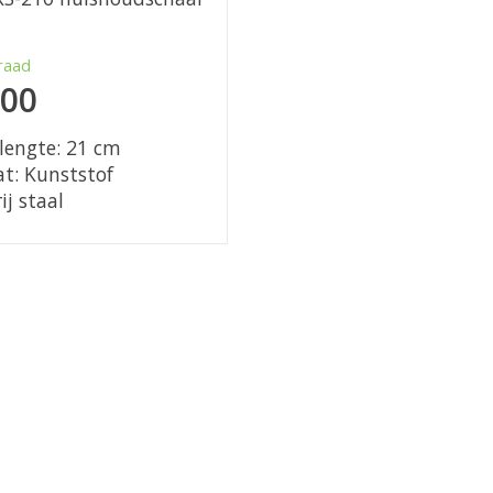
raad
,00
lengte: 21 cm
t: Kunststof
ij staal