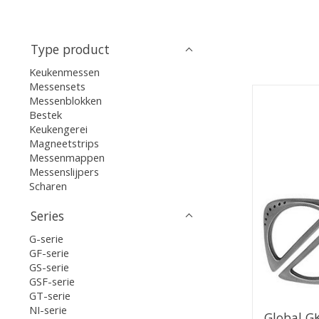
Type product
Keukenmessen
Messensets
Messenblokken
Bestek
Keukengerei
Magneetstrips
Messenmappen
Messenslijpers
Scharen
Series
G-serie
GF-serie
GS-serie
GSF-serie
GT-serie
NI-serie
Global G