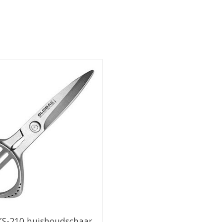
KS-210 huishoudschaar