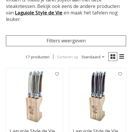
steakmessen. Bekijk ook eens de andere producten
van
Laguiole Style de Vie
en maak het tafelen nog
leuker.
Filters weergeven
17 producten
Sorteren op
Standaard
Laguiole Style de Vie
Laguiole Style de Vie