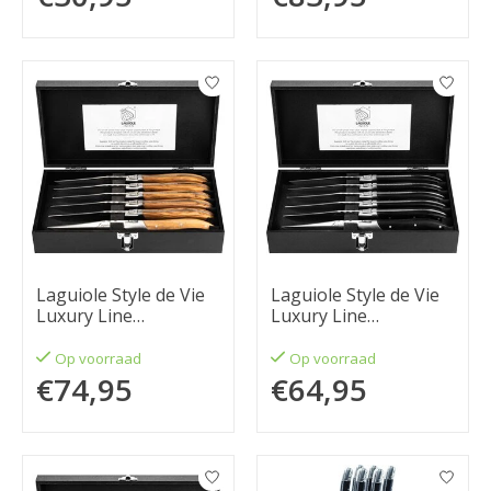
Laguiole Style de Vie
Laguiole Style de Vie
Luxury Line
Luxury Line
Steakmessenset 6-
Steakmessenset 6-
delig olijfhout
delig zwart pakkahout
Op voorraad
Op voorraad
€74,95
€64,95