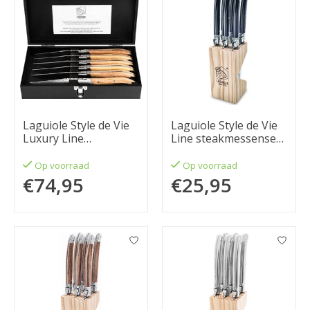
Laguiole Style de Vie
Laguiole Style de Vie
Luxury Line
Line steakmessenset
steakmessenset 6-
6-delig Zwart 1,8mm
delig, eikenhout
Op voorraad
Op voorraad
€74,95
€25,95