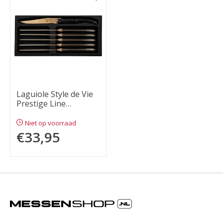
Laguiole Style de Vie
Prestige Line
steakmessenset 6-
delig koper
Niet op voorraad
€33,95