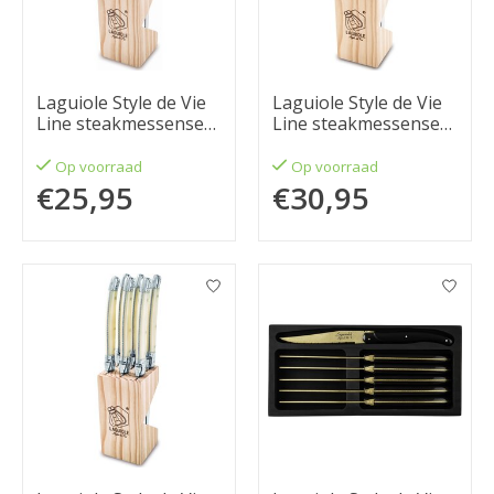
Laguiole Style de Vie
Laguiole Style de Vie
Line steakmessenset
Line steakmessenset
6-delig Wood 1,8mm
6-delig RVS 1,8mm
Op voorraad
Op voorraad
€25,95
€30,95