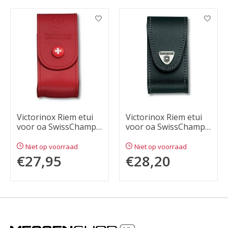
Victorinox Riem etui
Victorinox Riem etui
voor oa SwissChamp
voor oa SwissChamp
en Cybertool
en Cybertool
Niet op voorraad
Niet op voorraad
€27,95
€28,20