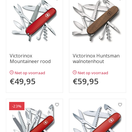
Victorinox
Victorinox Huntsman
Mountaineer rood
walnotenhout
Niet op voorraad
Niet op voorraad
€49,95
€59,95
-23%