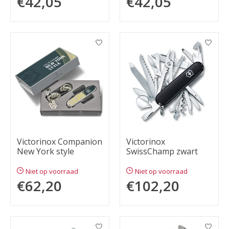
€42,05
€42,05
Victorinox Companion
Victorinox
New York style
SwissChamp zwart
Niet op voorraad
Niet op voorraad
€62,20
€102,20