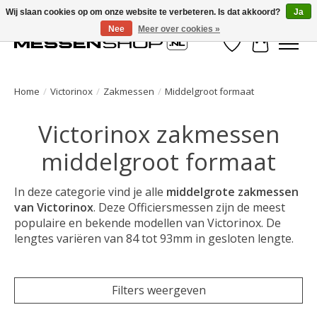
Wij slaan cookies op om onze website te verbeteren. Is dat akkoord?
Ja
Nee
Meer over cookies »
Verlanglijst
Winkelwa
Home
/
Victorinox
/
Zakmessen
/
Middelgroot formaat
Victorinox zakmessen
middelgroot formaat
In deze categorie vind je alle
middelgrote zakmessen
van Victorinox
. Deze Officiersmessen zijn de meest
populaire en bekende modellen van Victorinox. De
lengtes variëren van 84 tot 93mm in gesloten lengte.
Filters weergeven