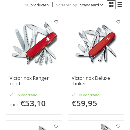
18 producten
Sorteren op
Standaard
Victorinox Ranger
Victorinox Deluxe
rood
Tinker
Op voorraad
Op voorraad
€53,10
€59,95
€60,80