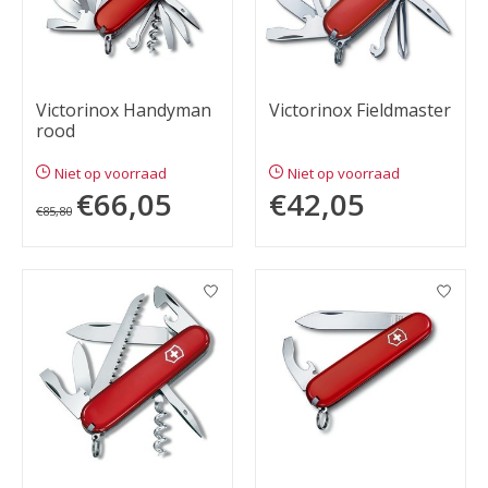
Victorinox Handyman
Victorinox Fieldmaster
rood
Niet op voorraad
Niet op voorraad
€66,05
€42,05
€85,80