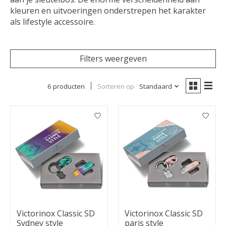
kleuren en uitvoeringen onderstrepen het karakter
als lifestyle accessoire.
Filters weergeven
6 producten
Sorteren op
Standaard
Victorinox Classic SD
Victorinox Classic SD
Sydney style
paris style