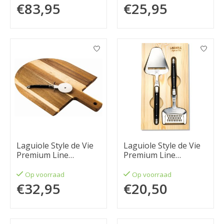
€83,95
€25,95
Laguiole Style de Vie
Laguiole Style de Vie
Premium Line
Premium Line
pizzasnijder Met
kaasschaafset 2-delig
serveerplank
Op voorraad
Op voorraad
€32,95
€20,50