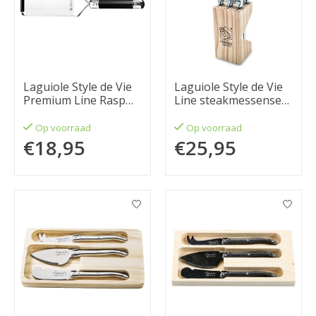
Laguiole Style de Vie
Laguiole Style de Vie
Premium Line Rasp
Line steakmessenset
fijn, zwart
6-delig Treasure
1,8mm
Op voorraad
Op voorraad
€18,95
€25,95