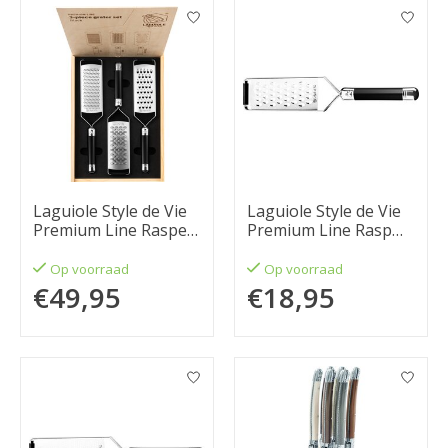
Laguiole Style de Vie
Laguiole Style de Vie
Premium Line Raspen
Premium Line Rasp
set 3-delig, zwart
extra grof, zwart
Op voorraad
Op voorraad
€49,95
€18,95