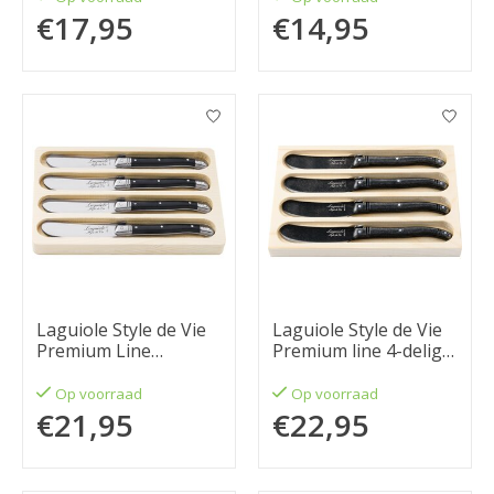
€17,95
€14,95
Laguiole Style de Vie
Laguiole Style de Vie
Premium Line
Premium line 4-delig
botermessenset 4-
stonewash
delig zwart
Op voorraad
Op voorraad
€21,95
€22,95