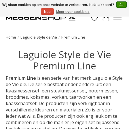
Wij slaan cookies op om onze website te verbeteren. Is dat akkoord?
Ja
Nee
Meer over cookies »
Verlanglijst
Winkelwa
Home
/
Laguiole Style de Vie
/
Premium Line
Laguiole Style de Vie
Premium Line
Premium Line
is een serie van het merk Laguiole Style
de Vie die. De serie bestaat onder andere uit: een
Kaasmessenset, een steakmessenset, botermessen,
broodmes, koksmes, vorken, taartvorken en een
kaasschaafset. De producten zijn verkrijgbaar in
verschillende kleuren en materialen. Zo is er voor
ieder wat wils. De producten zijn ook erg leuk om te
combineren en op die manier je eigen set bijpassend
bestek samen te stellen. De meeste artikelen worden