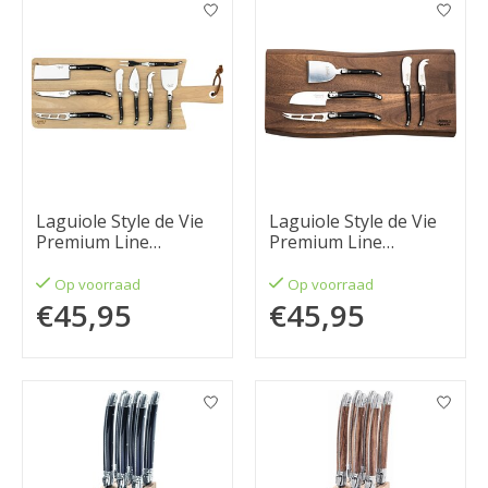
Laguiole Style de Vie
Laguiole Style de Vie
Premium Line
Premium Line
kaasmessenset 8-
kaasmessenset 5-
delig zwart
delig
Op voorraad
Op voorraad
€45,95
€45,95