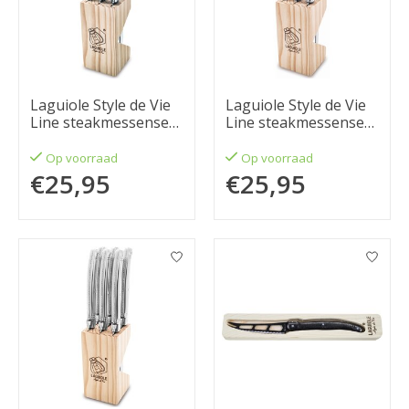
Laguiole Style de Vie
Laguiole Style de Vie
Line steakmessenset
Line steakmessenset
6-delig Zwart 1,8mm
6-delig Wood 1,8mm
Op voorraad
Op voorraad
€25,95
€25,95