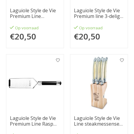
Laguiole Style de Vie
Laguiole Style de Vie
Premium Line
Premium line 3-delig
kaasmessenset 3-
stonewash
delig rvs
Op voorraad
Op voorraad
€20,50
€20,50
Laguiole Style de Vie
Laguiole Style de Vie
Premium Line Rasp
Line steakmessenset
ribbon, zwart
6-delig parelmoer