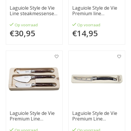
Laguiole Style de Vie
Laguiole Style de Vie
Line steakmessenset
Premium line
6-delig RVS 1,8mm
stonewash
Op voorraad
Op voorraad
€30,95
€14,95
Laguiole Style de Vie
Laguiole Style de Vie
Premium Line
Premium Line
kaasmessenset 3-
kaasmes zwart
delig darkwood
Op voorraad
Op voorraad