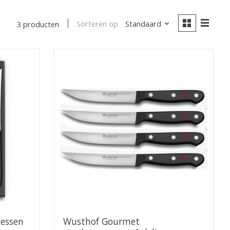
Sorteren op
Standaard
3 producten
essen
Wusthof Gourmet