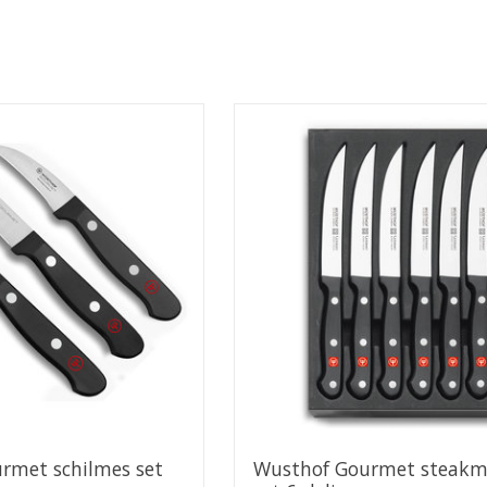
rmet schilmes set
Wusthof Gourmet steakm