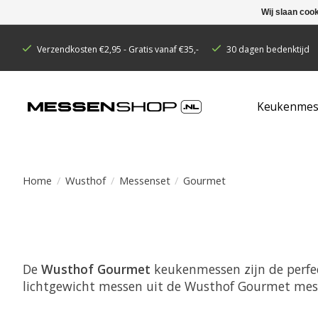
Wij slaan coo
Verzendkosten €2,95 - Gratis vanaf €35,-
30 dagen bedenktijd
Keukenmes
Home
/
Wusthof
/
Messenset
/
Gourmet
De
Wusthof Gourmet
keukenmessen zijn de perfec
lichtgewicht messen uit de Wusthof Gourmet mess