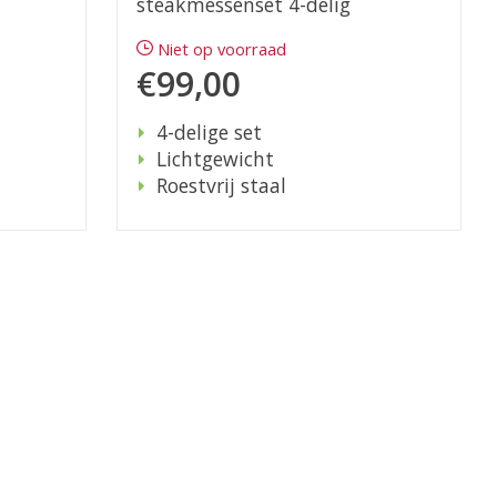
steakmessenset 4-delig
Niet op voorraad
€99,00
4-delige set
Lichtgewicht
Roestvrij staal