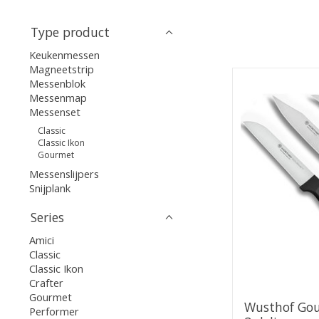
Type product
Keukenmessen
Magneetstrip
Messenblok
Messenmap
Messenset
Classic
Classic Ikon
Gourmet
Messenslijpers
Snijplank
Series
Amici
Classic
Classic Ikon
Crafter
Gourmet
Wusthof Gou
Performer