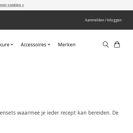
over cookies »
Aanmelden / Inloggen
cure
Accessoires
Merken
ensets waarmee je ieder recept kan bereiden. De