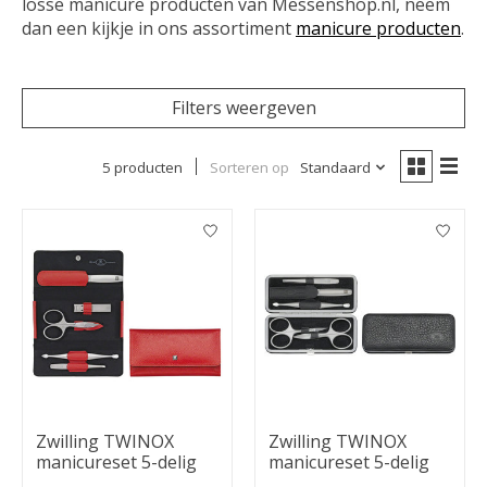
losse manicure producten van Messenshop.nl, neem
dan een kijkje in ons assortiment
manicure producten
.
Filters weergeven
5 producten
Sorteren op
Standaard
Zwilling TWINOX
Zwilling TWINOX
manicureset 5-delig
manicureset 5-delig